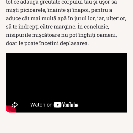
tot ce adaugă greutate corpului tău și ușor să
miști picioarele, înainte și înapoi, pentru a
aduce cât mai multă apă în jurul lor, iar, ulterior,
să te îndrepți către margine. În concluzie,
nisipurile mișcătoare nu pot înghiți oameni,
doar le poate încetini deplasarea.