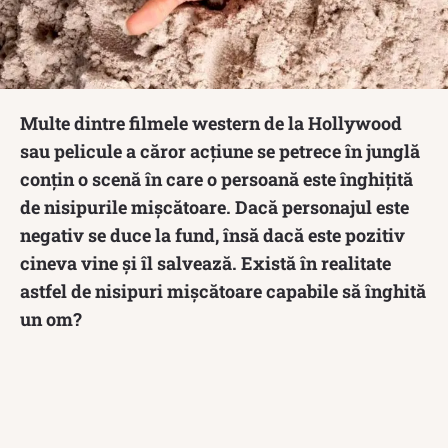
Multe dintre filmele western de la Hollywood
sau pelicule a căror acțiune se petrece în junglă
conțin o scenă în care o persoană este înghițită
de nisipurile mișcătoare. Dacă personajul este
negativ se duce la fund, însă dacă este pozitiv
cineva vine și îl salvează. Există în realitate
astfel de nisipuri mișcătoare capabile să înghită
un om?