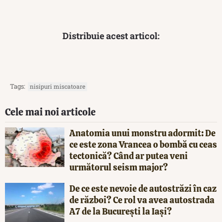
Distribuie acest articol:
Tags:
nisipuri miscatoare
Cele mai noi articole
Anatomia unui monstru adormit: De
ce este zona Vrancea o bombă cu ceas
tectonică? Când ar putea veni
următorul seism major?
De ce este nevoie de autostrăzi în caz
de război? Ce rol va avea autostrada
A7 de la București la Iași?