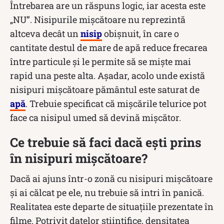
Întrebarea are un răspuns logic, iar acesta este
„NU”. Nisipurile mișcătoare nu reprezintă
altceva decât un
nisip
obișnuit, în care o
cantitate destul de mare de apă reduce frecarea
între particule și le permite să se miște mai
rapid una peste alta. Așadar, acolo unde există
nisipuri mișcătoare pământul este saturat de
apă
. Trebuie specificat că mișcările telurice pot
face ca nisipul umed să devină mișcător.
Ce trebuie să faci dacă ești prins
în nisipuri mișcătoare?
Dacă ai ajuns într-o zonă cu nisipuri mișcătoare
și ai călcat pe ele, nu trebuie să intri în panică.
Realitatea este departe de situațiile prezentate în
filme. Potrivit datelor științifice, densitatea