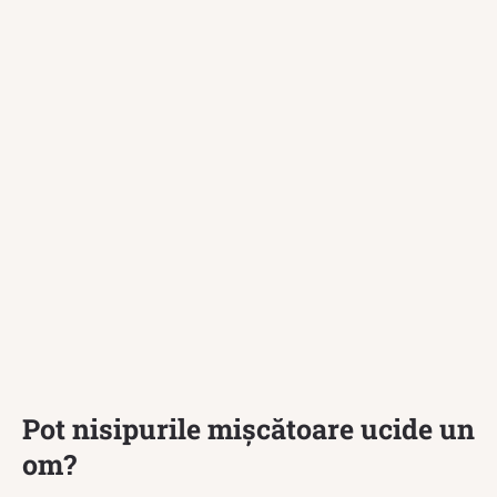
Pot nisipurile mișcătoare ucide un
om?