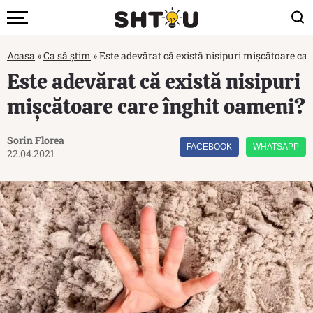
Acasa
»
Ca să știm
»
Este adevărat că există nisipuri mișcătoare ca
Este adevărat că există nisipuri
mișcătoare care înghit oameni?
Sorin Florea
FACEBOOK
WHATSAPP
22.04.2021