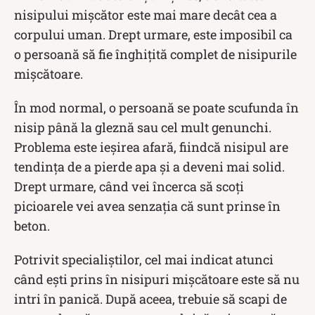
nisipului mișcător este mai mare decât cea a
corpului uman. Drept urmare, este imposibil ca
o persoană să fie înghițită complet de nisipurile
mișcătoare.
În mod normal, o persoană se poate scufunda în
nisip până la gleznă sau cel mult genunchi.
Problema este ieșirea afară, fiindcă nisipul are
tendința de a pierde apa și a deveni mai solid.
Drept urmare, când vei încerca să scoți
picioarele vei avea senzația că sunt prinse în
beton.
Potrivit specialiștilor, cel mai indicat atunci
când ești prins în nisipuri mișcătoare este să nu
intri în panică. După aceea, trebuie să scapi de