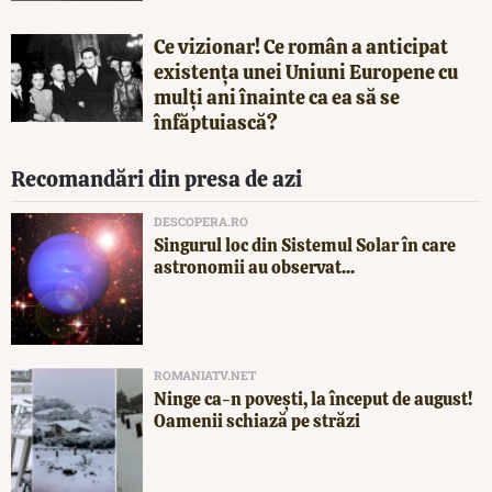
Ce vizionar! Ce român a anticipat
existența unei Uniuni Europene cu
mulți ani înainte ca ea să se
înfăptuiască?
Recomandări din presa de azi
DESCOPERA.RO
Singurul loc din Sistemul Solar în care
astronomii au observat...
ROMANIATV.NET
Ninge ca-n povești, la început de august!
Oamenii schiază pe străzi