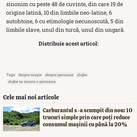
sinonim cu peste 48 de cuvinte, din care 19 de
origine latină, 10 din limbile neo-latine, 6
autohtone, 6 cu etimologie necunoscută, 5 din
limbile slave, unul din turcă, unul din ungară.
Distribuie acest articol:
Tags:
despre magie
despre persoane
slujbe
slujbe sa moara o persoana
Cele mai noi articole
Carburantul s-a scumpit din nou: 10
trucuri simple prin care poți reduce
consumul mașinii cu până la 20%