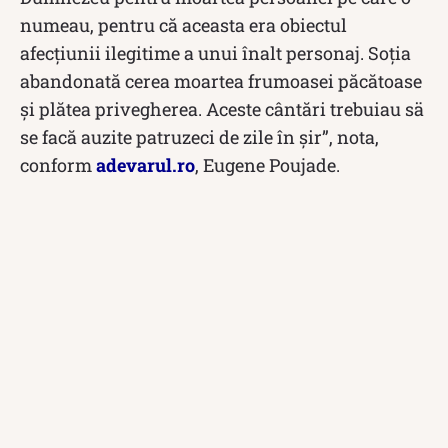
numeau, pentru că aceasta era obiectul
afecţiunii ilegitime a unui înalt personaj. Soţia
abandonată cerea moartea frumoasei păcătoase
şi plătea privegherea. Aceste cântări trebuiau sä
se facă auzite patruzeci de zile în şir”, nota,
conform
adevarul.ro
, Eugene Poujade.