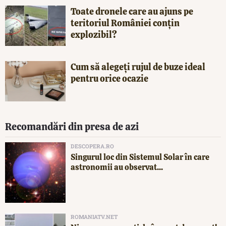
Toate dronele care au ajuns pe
teritoriul României conțin
explozibil?
Cum să alegeți rujul de buze ideal
pentru orice ocazie
Recomandări din presa de azi
DESCOPERA.RO
Singurul loc din Sistemul Solar în care
astronomii au observat...
ROMANIATV.NET