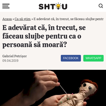
Acasa
»
Ca să știm
»
E adevărat că, în trecut, se făceau slujbe pent
E adevărat că, în trecut, se
făceau slujbe pentru ca o
persoană să moară?
Gabriel Petrișor
FACEBOOK
WHATSAPP
09.04.2019