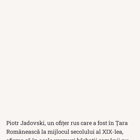
Piotr Jadovski, un ofiţer rus care a fost în Țara
Românească la mijlocul secolului al XIX-lea,