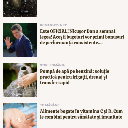
ROMANIATV.NET
Este OFICIAL! Nicușor Dan a semnat
legea! Acești bugetari vor primi bonusuri
de performanță consistente....
ȘTIRI ROMÂNIA
Pompă de apă pe benzină: soluție
practică pentru irigații, drenaj și
transfer rapid
TE MĂNÂNC
Alimente bogate în vitamina C și D. Cum
le combini pentru sănătate și imunitate