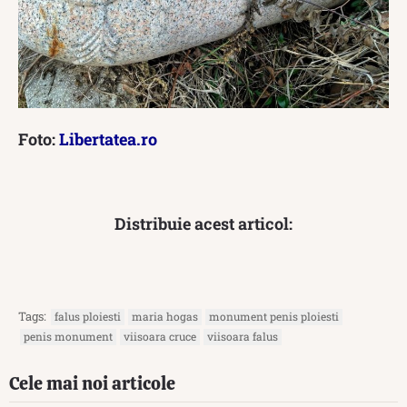
Foto:
Libertatea.ro
Distribuie acest articol:
Tags:
falus ploiesti
maria hogas
monument penis ploiesti
penis monument
viisoara cruce
viisoara falus
Cele mai noi articole