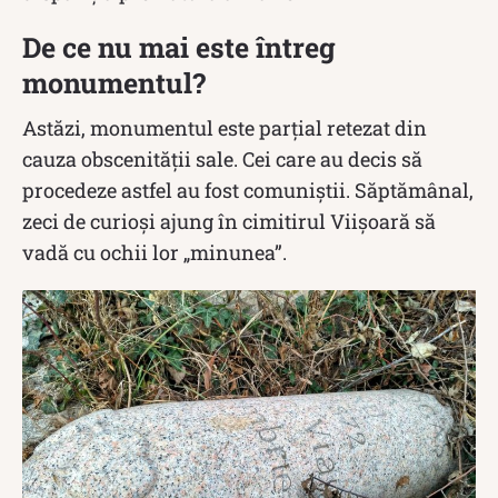
De ce nu mai este întreg
monumentul?
Astăzi, monumentul este parţial retezat din
cauza obscenităţii sale. Cei care au decis să
procedeze astfel au fost comuniştii. Săptămânal,
zeci de curioşi ajung în cimitirul Viişoară să
vadă cu ochii lor „minunea”.