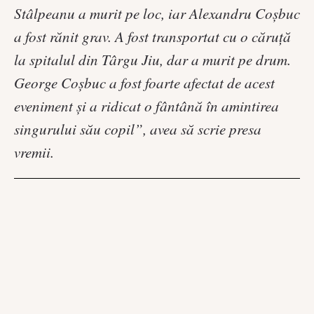
Stâlpeanu a murit pe loc, iar Alexandru Coşbuc
a fost rănit grav. A fost transportat cu o căruţă
la spitalul din Târgu Jiu, dar a murit pe drum.
George Coşbuc a fost foarte afectat de acest
eveniment şi a ridicat o fântână în amintirea
singurului său copil”, avea să scrie presa
vremii.