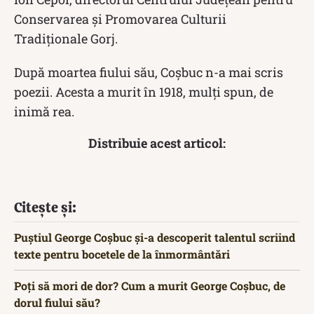
Conservarea şi Promovarea Culturii
Tradiţionale Gorj.
După moartea fiului său, Coșbuc n-a mai scris
poezii. Acesta a murit în 1918, mulți spun, de
inimă rea.
Distribuie acest articol:
Citește și:
Puștiul George Coșbuc și-a descoperit talentul scriind
texte pentru bocetele de la înmormântări
Poți să mori de dor? Cum a murit George Coșbuc, de
dorul fiului său?