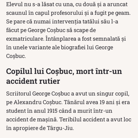
Elevul nu s-a lăsat cu una, cu două și a aruncat
scaunul în capul profesorului și a fugit pe geam.
Se pare că numai intervenția tatălui său l-a
făcut pe George Coșbuc să scape de
exmatriculare. Întânplarea a fost semnalată şi
în unele variante ale biografiei lui George
Coşbuc.
Copilul lui Coșbuc, mort într-un
accident rutier
Scriitorul George Coșbuc a avut un singur copil,
pe Alexandru Coșbuc. Tânărul avea 19 ani și era
student în anul 1915 când a murit într-un
accident de mașină. Teribilul accident a avut loc
în apropiere de Târgu-Jiu.