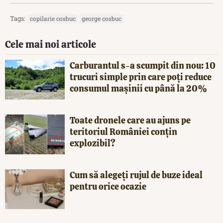
Tags:
copilarie cosbuc
george cosbuc
Cele mai noi articole
Carburantul s-a scumpit din nou: 10
trucuri simple prin care poți reduce
consumul mașinii cu până la 20%
Toate dronele care au ajuns pe
teritoriul României conțin
explozibil?
Cum să alegeți rujul de buze ideal
pentru orice ocazie