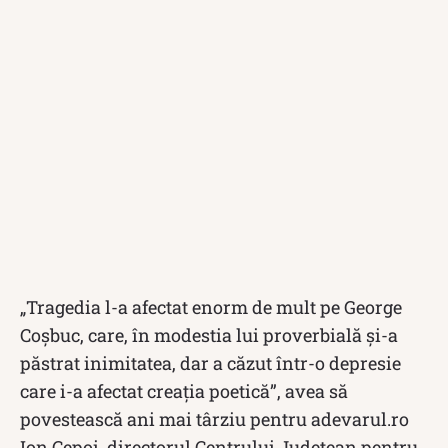
„Tragedia l-a afectat enorm de mult pe George
Coşbuc, care, în modestia lui proverbială şi-a
păstrat inimitatea, dar a căzut într-o depresie
care i-a afectat creaţia poetică”, avea să
povestească ani mai târziu pentru adevarul.ro
Ion Cepoi, directorul Centrului Judeţean pentru