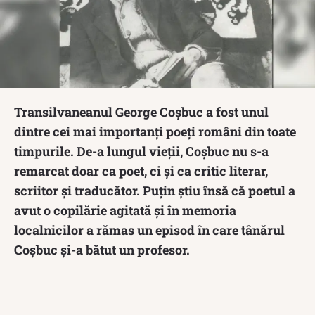
Transilvaneanul George Coșbuc a fost unul
dintre cei mai importanți poeți români din toate
timpurile. De-a lungul vieții, Coșbuc nu s-a
remarcat doar ca poet, ci și ca critic literar,
scriitor și traducător. Puțin știu însă că poetul a
avut o copilărie agitată și în memoria
localnicilor a rămas un episod în care tânărul
Coșbuc și-a bătut un profesor.