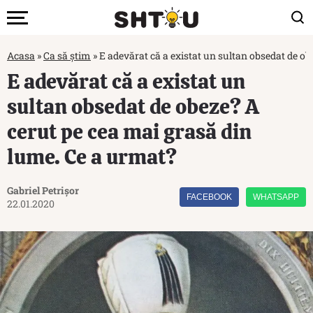
Acasa
»
Ca să știm
»
E adevărat că a existat un sultan obsedat de o
E adevărat că a existat un
sultan obsedat de obeze? A
cerut pe cea mai grasă din
lume. Ce a urmat?
Gabriel Petrișor
FACEBOOK
WHATSAPP
22.01.2020