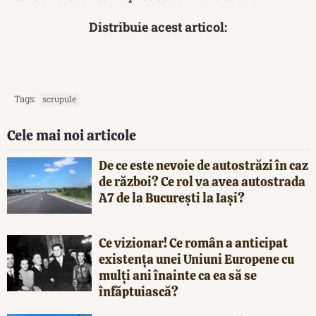
Distribuie acest articol:
Tags:
scrupule
Cele mai noi articole
De ce este nevoie de autostrăzi în caz
de război? Ce rol va avea autostrada
A7 de la București la Iași?
Ce vizionar! Ce român a anticipat
existența unei Uniuni Europene cu
mulți ani înainte ca ea să se
înfăptuiască?