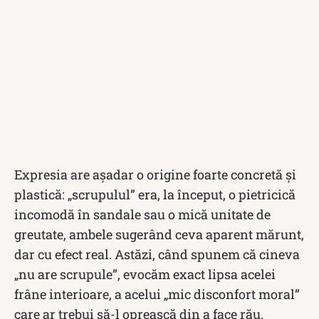
Expresia are așadar o origine foarte concretă și
plastică: „scrupulul” era, la început, o pietricică
incomodă în sandale sau o mică unitate de
greutate, ambele sugerând ceva aparent mărunt,
dar cu efect real. Astăzi, când spunem că cineva
„nu are scrupule”, evocăm exact lipsa acelei
frâne interioare, a acelui „mic disconfort moral”
care ar trebui să-l oprească din a face rău.