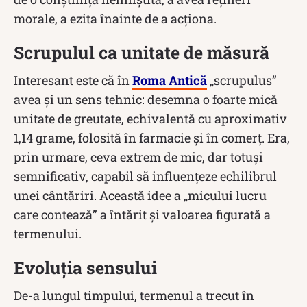
morale, a ezita înainte de a acționa.
Scrupulul ca unitate de măsură
Interesant este că în
Roma Antică
„scrupulus”
avea și un sens tehnic: desemna o foarte mică
unitate de greutate, echivalentă cu aproximativ
1,14 grame, folosită în farmacie și în comerț. Era,
prin urmare, ceva extrem de mic, dar totuși
semnificativ, capabil să influențeze echilibrul
unei cântăriri. Această idee a „micului lucru
care contează” a întărit și valoarea figurată a
termenului.
Evoluția sensului
De-a lungul timpului, termenul a trecut în