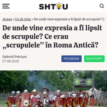
Acasa
»
Ca să știm
»
De unde vine expresia a fi lipsit de scrupule? C
De unde vine expresia a fi lipsit
de scrupule? Ce erau
„scrupulele” în Roma Antică?
Gabriel Petrișor
FACEBOOK
WHATSAPP
27.08.2025