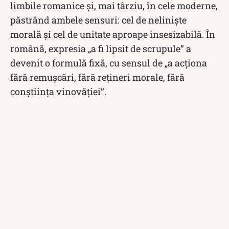
limbile romanice și, mai târziu, în cele moderne,
păstrând ambele sensuri: cel de neliniște
morală și cel de unitate aproape insesizabilă. În
română, expresia „a fi lipsit de scrupule” a
devenit o formulă fixă, cu sensul de „a acționa
fără remușcări, fără rețineri morale, fără
conștiința vinovăției”.