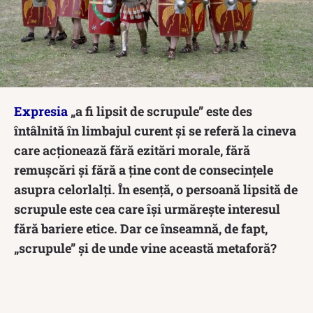
Expresia
„a fi lipsit de scrupule” este des
întâlnită în limbajul curent și se referă la cineva
care acționează fără ezitări morale, fără
remușcări și fără a ține cont de consecințele
asupra celorlalți. În esență, o persoană lipsită de
scrupule este cea care își urmărește interesul
fără bariere etice. Dar ce înseamnă, de fapt,
„scrupule” și de unde vine această metaforă?