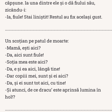
căpşune. Ia una dintre ele şi o dă fiului său,
zicându-i:
-Ia, fiule! Stai liniștit! Restul au fix acelaşi gust.
……………………………………………………………………………………………
Un scoţian pe patul de moarte:
-Mamă, eşti aici?
-Da, aici sunt fiule!
-Soţia mea este aici?
-Da, e şi ea aici, lângă tine!
-Dar copiii mei, sunt şi ei aici?
-Da, şi ei sunt tot aici, cu tine!
-Şi atunci, de ce dracu’ este aprinsă lumina în
hol!?
………………………………………………………………………………………………