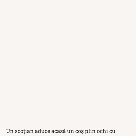
Un scoţian aduce acasă un coş plin ochi cu