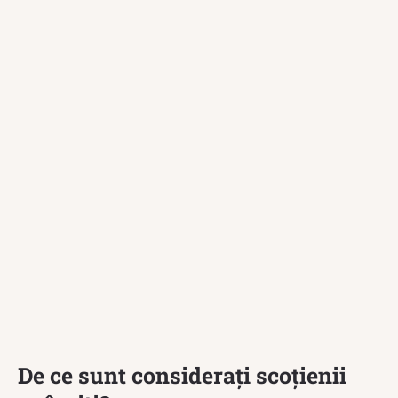
De ce sunt considerați scoțienii