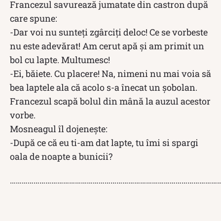
Francezul savurează jumatate din castron după
care spune:
-Dar voi nu sunteți zgârciți deloc! Ce se vorbeste
nu este adevărat! Am cerut apă și am primit un
bol cu lapte. Multumesc!
-Ei, băiete. Cu placere! Na, nimeni nu mai voia să
bea laptele ala că acolo s-a înecat un șobolan.
Francezul scapă bolul din mână la auzul acestor
vorbe.
Mosneagul îl dojenește:
-După ce că eu ti-am dat lapte, tu îmi si spargi
oala de noapte a bunicii?
……………………………………………………………………………………………