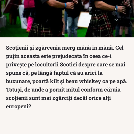
Scoțienii și zgârcenia merg mână în mână. Cel
puțin aceasta este prejudecata în ceea ce-i
privește pe locuitorii Scoției despre care se mai
spune că, pe lângă faptul că au arici la
buzunare, poartă kilt și beau whiskey ca pe apă.
Totuși, de unde a pornit mitul conform căruia
scoțienii sunt mai zgârciți decât orice alți
europeni?