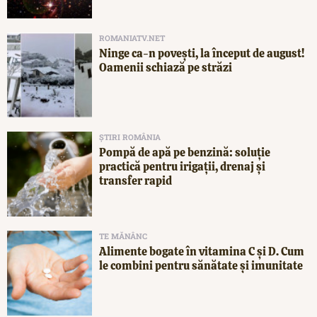
ROMANIATV.NET
Ninge ca-n povești, la început de august!
Oamenii schiază pe străzi
ȘTIRI ROMÂNIA
Pompă de apă pe benzină: soluție
practică pentru irigații, drenaj și
transfer rapid
TE MĂNÂNC
Alimente bogate în vitamina C și D. Cum
le combini pentru sănătate și imunitate