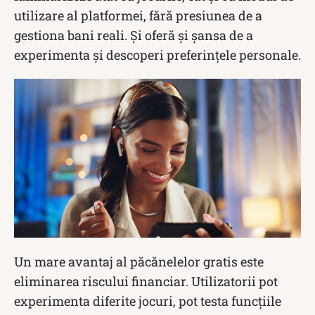
utilizare al platformei, fără presiunea de a
gestiona bani reali. Și oferă și șansa de a
experimenta și descoperi preferințele personale.
Un mare avantaj al păcănelelor gratis este
eliminarea riscului financiar. Utilizatorii pot
experimenta diferite jocuri, pot testa funcțiile