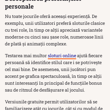
personale
Nu toate jocurile oferă aceeași experiență. De
exemplu, unii utilizatori preferă sloturile clasice
cu trei role, în timp ce alții apreciază variantele
moderne cu cinci sau șase role, numeroase linii
de plată și animații complexe.
Testarea mai multor
sloturi online
ajută fiecare
persoană să identifice stilul care i se potrivește
cel mai bine. De asemenea, unii jucători pun
accent pe grafica spectaculoasă, în timp ce alții
sunt interesanți în principal de funcțiile bonus
sau de ritmul de desfășurare al jocului.
Versiunile gratuite permit utilizatorilor să se
familiarizeze atât cu jocurile, cât și cu modul de