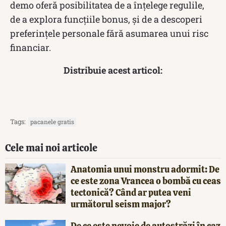
demo oferă posibilitatea de a înțelege regulile,
de a explora funcțiile bonus, și de a descoperi
preferințele personale fără asumarea unui risc
financiar.
Distribuie acest articol:
Tags:
pacanele gratis
Cele mai noi articole
Anatomia unui monstru adormit: De
ce este zona Vrancea o bombă cu ceas
tectonică? Când ar putea veni
următorul seism major?
De ce este nevoie de autostrăzi în caz