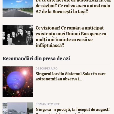
de război? Ce rol va avea autostrada
A7 de la București la Iași?
Ce vizionar! Ce român a anticipat
existența unei Uniuni Europene cu
mulți ani înainte ca ea să se
înfăptuiască?
Recomandări din presa de azi
DESCOPERA.RO
Singurul loc din Sistemul Solar în care
astronomii au observat...
ROMANIATV.NET
Ninge ca-n povești, la început de august!