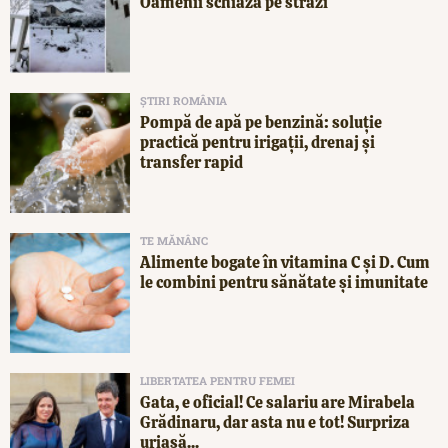
Oamenii schiază pe străzi
ȘTIRI ROMÂNIA
Pompă de apă pe benzină: soluție
practică pentru irigații, drenaj și
transfer rapid
TE MĂNÂNC
Alimente bogate în vitamina C și D. Cum
le combini pentru sănătate și imunitate
LIBERTATEA PENTRU FEMEI
Gata, e oficial! Ce salariu are Mirabela
Grădinaru, dar asta nu e tot! Surpriza
uriașă...