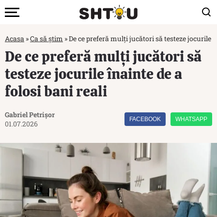
Acasa
»
Ca să știm
»
De ce preferă mulți jucători să testeze jocurile î
De ce preferă mulți jucători să
testeze jocurile înainte de a
folosi bani reali
Gabriel Petrișor
FACEBOOK
WHATSAPP
01.07.2026