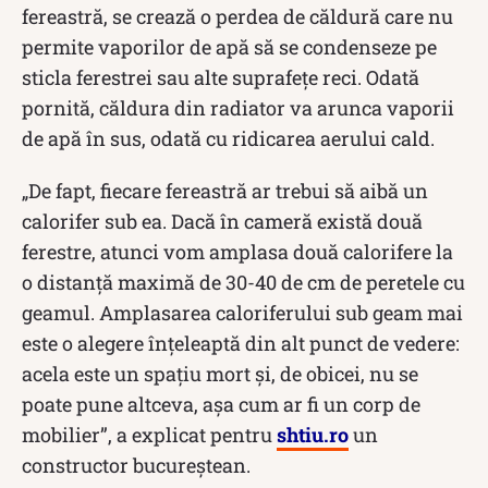
fereastră, se crează o perdea de căldură care nu
permite vaporilor de apă să se condenseze pe
sticla ferestrei sau alte suprafețe reci. Odată
pornită, căldura din radiator va arunca vaporii
de apă în sus, odată cu ridicarea aerului cald.
„De fapt, fiecare fereastră ar trebui să aibă un
calorifer sub ea. Dacă în cameră există două
ferestre, atunci vom amplasa două calorifere la
o distanță maximă de 30-40 de cm de peretele cu
geamul. Amplasarea caloriferului sub geam mai
este o alegere înțeleaptă din alt punct de vedere:
acela este un spațiu mort și, de obicei, nu se
poate pune altceva, așa cum ar fi un corp de
mobilier”, a explicat pentru
shtiu.ro
un
constructor bucureștean.