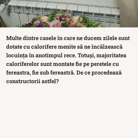
Multe dintre casele în care ne ducem zilele sunt
dotate cu calorifere menite să ne încălzească
locuința în anotimpul rece. Totuși, majoritatea
caloriferelor sunt montate fie pe peretele cu
fereastra, fie sub fereastră. De ce procedează
constructorii astfel?