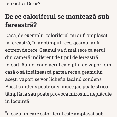
fereastră. De ce?
De ce caloriferul se montează sub
fereastră?
Dacă, de exemplu, caloriferul nu ar fi amplasat
la fereastră, în anotimpul rece, geamul ar fi
extrem de rece. Geamul va fi mai rece ca aerul
din cameră îndiferent de tipul de fereastră
folosit. Atunci când aerul cald plin de vapori din
casă o să întâlnească partea rece a geamului,
aceşti vapori se vor lichefia făcând condens.
Acest condens poate crea mucegai, poate strica
tâmplăria sau poate provoca mirosuri neplăcute
în locuință.
În cazul în care caloriferul este amplasat sub