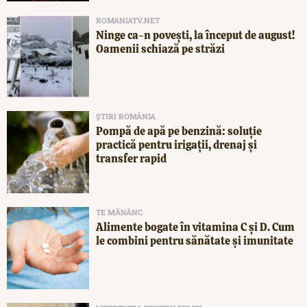
ROMANIATV.NET
Ninge ca-n povești, la început de august!
Oamenii schiază pe străzi
ȘTIRI ROMÂNIA
Pompă de apă pe benzină: soluție
practică pentru irigații, drenaj și
transfer rapid
TE MĂNÂNC
Alimente bogate în vitamina C și D. Cum
le combini pentru sănătate și imunitate