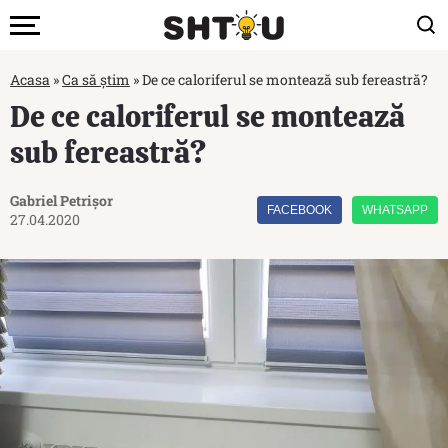
Acasa
»
Ca să știm
»
De ce caloriferul se montează sub fereastră?
De ce caloriferul se montează
sub fereastră?
Gabriel Petrișor
FACEBOOK
WHATSAPP
27.04.2020