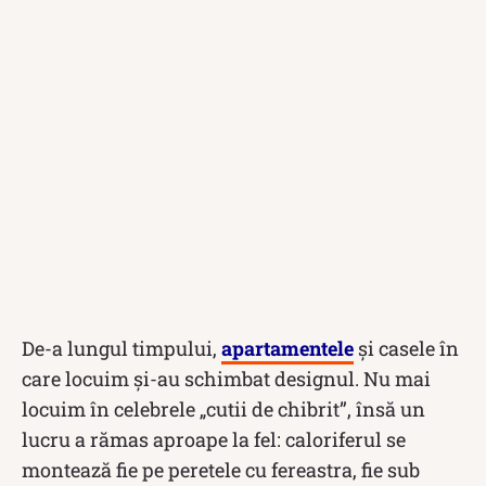
De-a lungul timpului,
apartamentele
și casele în
care locuim și-au schimbat designul. Nu mai
locuim în celebrele „cutii de chibrit”, însă un
lucru a rămas aproape la fel: caloriferul se
montează fie pe peretele cu fereastra, fie sub