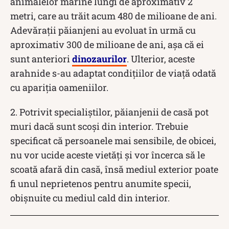
animalelor marine lungi de aproximativ 2
metri, care au trăit acum 480 de milioane de ani.
Adevărații păianjeni au evoluat în urmă cu
aproximativ 300 de milioane de ani, așa că ei
sunt anteriori
dinozaurilor
. Ulterior, aceste
arahnide s-au adaptat condițiilor de viață odată
cu apariția oameniilor.
2. Potrivit specialiștilor, păianjenii de casă pot
muri dacă sunt scoși din interior. Trebuie
specificat că persoanele mai sensibile, de obicei,
nu vor ucide aceste vietăți și vor încerca să le
scoată afară din casă, însă mediul exterior poate
fi unul neprietenos pentru anumite specii,
obișnuite cu mediul cald din interior.