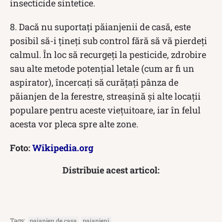
insecticide sintetice.
8. Dacă nu suportați păianjenii de casă, este
posibil să-i țineți sub control fără să vă pierdeți
calmul. În loc să recurgeți la pesticide, zdrobire
sau alte metode potențial letale (cum ar fi un
aspirator), încercați să curățați pânza de
păianjen de la ferestre, streașină și alte locații
populare pentru aceste viețuitoare, iar în felul
acesta vor pleca spre alte zone.
Foto:
Wikipedia.org
Distribuie acest articol:
Tags:
paianjen de casa
paianjeni