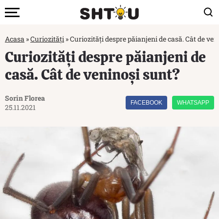
Acasa
»
Curiozități
»
Curiozități despre păianjeni de casă. Cât de ve
Curiozități despre păianjeni de
casă. Cât de veninoși sunt?
Sorin Florea
FACEBOOK
WHATSAPP
25.11.2021