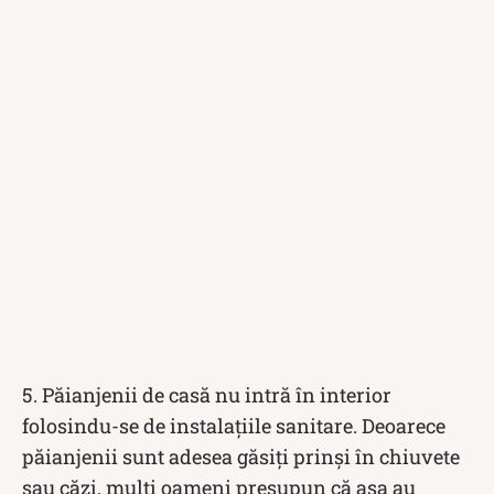
5. Păianjenii de casă nu intră în interior
folosindu-se de instalațiile sanitare. Deoarece
păianjenii sunt adesea găsiți prinși în chiuvete
sau căzi, mulți oameni presupun că așa au