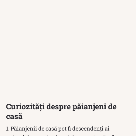
Curiozități despre păianjeni de
casă
1. Păianjenii de casă pot fi descendenți ai