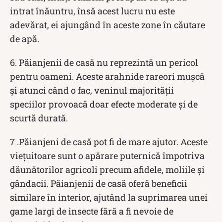
intrat înăuntru, însă acest lucru nu este
adevărat, ei ajungând în aceste zone în căutare
de apă.
6. Păianjenii de casă nu reprezintă un pericol
pentru oameni. Aceste arahnide rareori mușcă
și atunci când o fac, veninul majorității
speciilor provoacă doar efecte moderate și de
scurtă durată.
7 .Păianjeni de casă pot fi de mare ajutor. Aceste
viețuitoare sunt o apărare puternică împotriva
dăunătorilor agricoli precum afidele, moliile și
gândacii. Păianjenii de casă oferă beneficii
similare în interior, ajutând la suprimarea unei
game largi de insecte fără a fi nevoie de