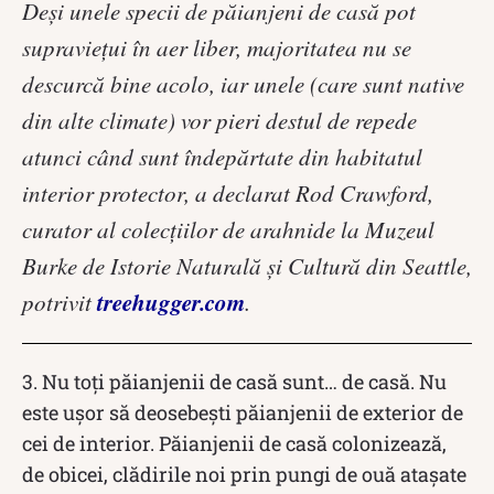
Deși unele specii de păianjeni de casă pot
supraviețui în aer liber, majoritatea nu se
descurcă bine acolo, iar unele (care sunt native
din alte climate) vor pieri destul de repede
atunci când sunt îndepărtate din habitatul
interior protector, a declarat Rod Crawford,
curator al colecțiilor de arahnide la Muzeul
Burke de Istorie Naturală și Cultură din Seattle,
treehugger.com
potrivit
.
3. Nu toți păianjenii de casă sunt… de casă. Nu
este ușor să deosebești păianjenii de exterior de
cei de interior. Păianjenii de casă colonizează,
de obicei, clădirile noi prin pungi de ouă atașate