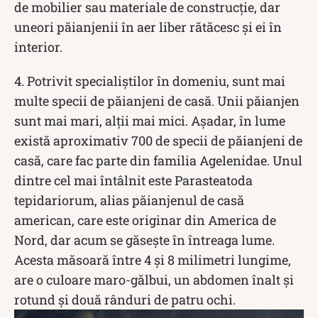
de mobilier sau materiale de construcție, dar
uneori păianjenii în aer liber rătăcesc și ei în
interior.
4. Potrivit specialiștilor în domeniu, sunt mai
multe specii de păianjeni de casă. Unii păianjen
sunt mai mari, alții mai mici. Așadar, în lume
există aproximativ 700 de specii de păianjeni de
casă, care fac parte din familia Agelenidae. Unul
dintre cel mai întâlnit este Parasteatoda
tepidariorum, alias păianjenul de casă
american, care este originar din America de
Nord, dar acum se găsește în întreaga lume.
Acesta măsoară între 4 și 8 milimetri lungime,
are o culoare maro-gălbui, un abdomen înalt și
rotund și două rânduri de patru ochi.