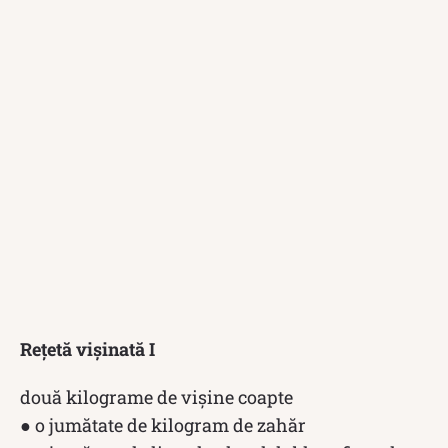
Rețetă vișinată I
două kilograme de vişine coapte
● o jumătate de kilogram de zahăr