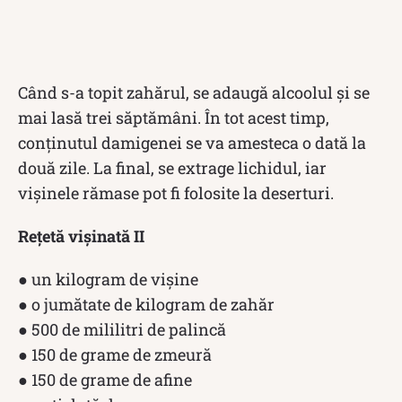
Când s-a topit zahărul, se adaugă alcoolul și se
mai lasă trei săptămâni. În tot acest timp,
conținutul damigenei se va amesteca o dată la
două zile. La final, se extrage lichidul, iar
vișinele rămase pot fi folosite la deserturi.
Rețetă vișinată II
● un kilogram de vişine
● o jumătate de kilogram de zahăr
● 500 de mililitri de palincă
● 150 de grame de zmeură
● 150 de grame de afine