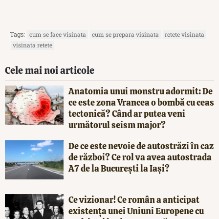
Tags:
cum se face visinata
cum se prepara visinata
retete visinata
visinata retete
Cele mai noi articole
Anatomia unui monstru adormit: De
ce este zona Vrancea o bombă cu ceas
tectonică? Când ar putea veni
următorul seism major?
De ce este nevoie de autostrăzi în caz
de război? Ce rol va avea autostrada
A7 de la București la Iași?
Ce vizionar! Ce român a anticipat
existența unei Uniuni Europene cu