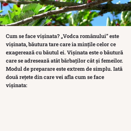
Cum se face vișinata? „Vodca românului” este
vișinata, băutura tare care ia mințile celor ce
exagerează cu băutul ei. Vișinata este o băutură
care se adresează atât bărbaților cât și femeilor.
Modul de preparare este extrem de simplu. Iată
două rețete din care vei afla cum se face
vișinata: