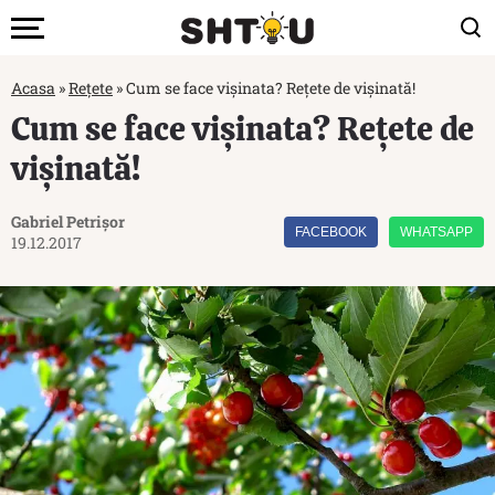
Acasa
»
Rețete
»
Cum se face vișinata? Rețete de vișinată!
Cum se face vișinata? Rețete de
vișinată!
Gabriel Petrișor
FACEBOOK
WHATSAPP
19.12.2017