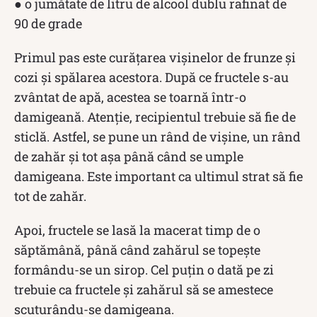
● o jumătate de litru de alcool dublu rafinat de
90 de grade
Primul pas este curățarea vișinelor de frunze și
cozi și spălarea acestora. După ce fructele s-au
zvântat de apă, acestea se toarnă într-o
damigeană. Atenție, recipientul trebuie să fie de
sticlă. Astfel, se pune un rând de vişine, un rând
de zahăr și tot așa până când se umple
damigeana. Este important ca ultimul strat să fie
tot de zahăr.
Apoi, fructele se lasă la macerat timp de o
săptămână, până când zahărul se topeşte
formându-se un sirop. Cel puțin o dată pe zi
trebuie ca fructele și zahărul să se amestece
scuturându-se damigeana.