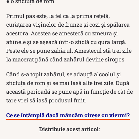
● o sticluţă de rom
Primul pas este, la fel ca la prima rețetă,
curățarea vișinelor de frunze și cozi și spălarea
acestora. Acestea se amestecă cu zmeura și
afiinele și se așează într-o sticlă cu gura largă.
Peste ele se pune zahărul. Amestecul stă trei zile
la macerat până când zahărul devine siropos.
Când s-a topit zahărul, se adaugă alcoolul și
sticluța de rom și se mai lasă alte trei zile. După
această perioadă se pune apă în funcție de cât de
tare vrei să iasă produsul finit.
Ce se întâmplă dacă mâncăm cireșe cu viermi?
Distribuie acest articol: