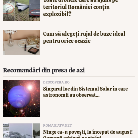
teritoriul României conțin
explozibil?
Cum să alegeți rujul de buze ideal
pentru orice ocazie
Recomandări din presa de azi
DESCOPERA.RO
Singurul loc din Sistemul Solar în care
astronomii au observat...
ROMANIATV.NET
Ninge ca-n povești, la început de august!