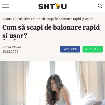
Acasa
»
Ca să știm
»
Cum să scapi de balonare rapid și ușor?
Cum să scapi de balonare rapid
și ușor?
Sorin Florea
FACEBOOK
WHATSAPP
30.12.2022