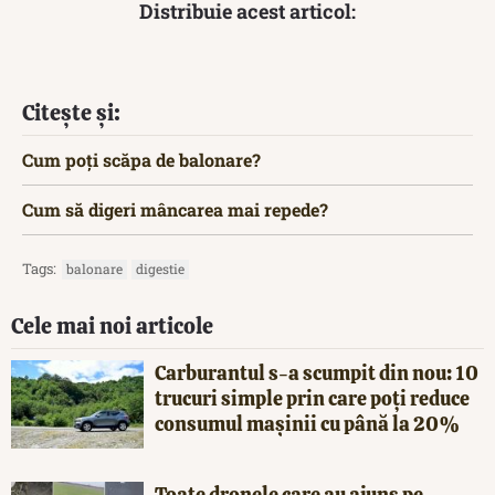
Distribuie acest articol:
Citește și:
Cum poți scăpa de balonare?
Cum să digeri mâncarea mai repede?
Tags:
balonare
digestie
Cele mai noi articole
Carburantul s-a scumpit din nou: 10
trucuri simple prin care poți reduce
consumul mașinii cu până la 20%
Toate dronele care au ajuns pe