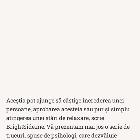
Aceştia pot ajunge să câştige încrederea unei
persoane, aprobarea acesteia sau pur şi simplu
atingerea unei stări de relaxare, scrie
BrightSide.me. Vă prezentăm mai jos o serie de
trucuri, spuse de psihologi, care dezvăluie