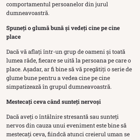
comportamentul persoanelor din jurul
dumneavoastră.
Spuneți o glumă bună și vedeți cine pe cine
place
Dacă vă aflați într-un grup de oameni și toată
lumea râde, fiecare se uită la persoana pe care o
place. Așadar, ar fi bine să vă pregătiți o serie de
glume bune pentru a vedea cine pe cine
simpatizează în grupul dumneavoastră.
Mestecați ceva când sunteți nervoși
Dacă aveți o întâlnire stresantă sau sunteți
nervos din cauza unui eveniment este bine să
mestecați ceva, fiindcă atunci creierul uman se