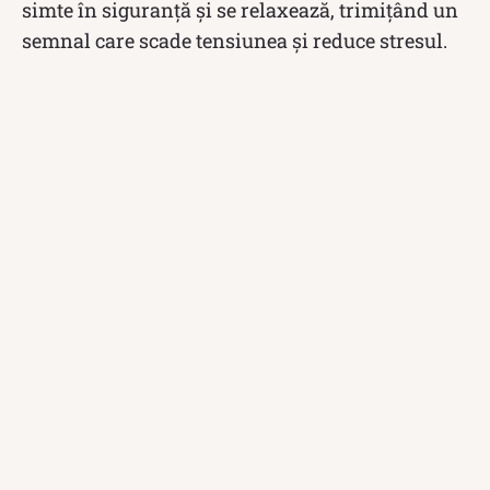
simte în siguranţă şi se relaxează, trimiţând un
semnal care scade tensiunea şi reduce stresul.