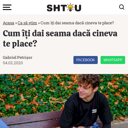
Acasa
»
Ca să știm
»
Cum îți dai seama dacă cineva te place?
Cum îți dai seama dacă cineva
te place?
Gabriel Petrișor
FACEBOOK
WHATSAPP
04.02.2020