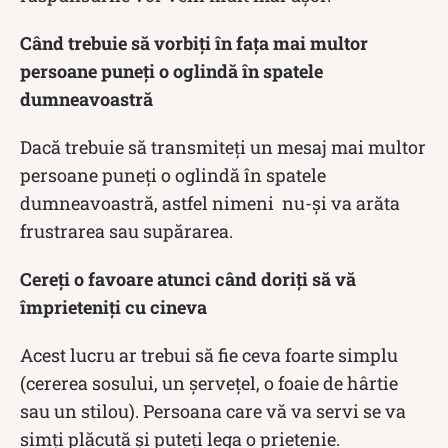
Când trebuie să vorbiți în fața mai multor
persoane puneți o oglindă în spatele
dumneavoastră
Dacă trebuie să transmiteți un mesaj mai multor
persoane puneți o oglindă în spatele
dumneavoastră, astfel nimeni nu-și va arăta
frustrarea sau supărarea.
Cereți o favoare atunci când doriți să vă
împrieteniți cu cineva
Acest lucru ar trebui să fie ceva foarte simplu
(cererea sosului, un şerveţel, o foaie de hârtie
sau un stilou). Persoana care vă va servi se va
simți plăcută și puteți lega o prietenie.