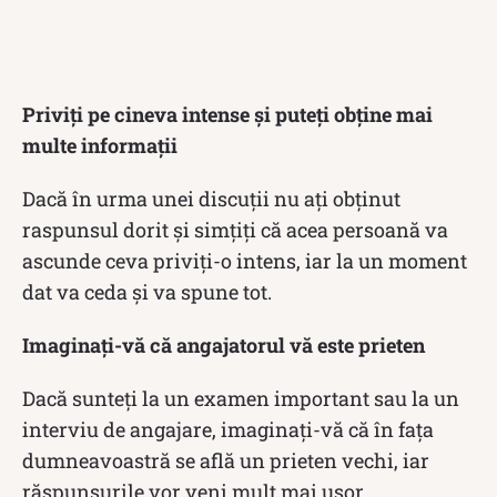
Priviți pe cineva intense și puteți obține mai
multe informații
Dacă în urma unei discuții nu ați obținut
raspunsul dorit și simțiți că acea persoană va
ascunde ceva priviți-o intens, iar la un moment
dat va ceda și va spune tot.
Imaginați-vă că angajatorul vă este prieten
Dacă sunteți la un examen important sau la un
interviu de angajare, imaginați-vă că în fața
dumneavoastră se află un prieten vechi, iar
răspunsurile vor veni mult mai ușor.