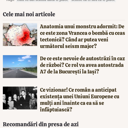
Cele mai noi articole
Anatomia unui monstru adormit: De
ce este zona Vrancea o bombă cu ceas
tectonică? Când ar putea veni
următorul seism major?
De ce este nevoie de autostrăzi în caz
de război? Ce rol va avea autostrada
A7 de la București la Iași?
Ce vizionar! Ce român a anticipat
existența unei Uniuni Europene cu
mulți ani înainte ca ea să se
înfăptuiască?
Recomandări din presa de azi