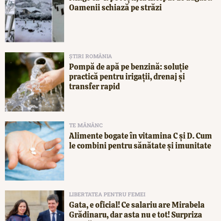
Oamenii schiază pe străzi
ȘTIRI ROMÂNIA
Pompă de apă pe benzină: soluție
practică pentru irigații, drenaj și
transfer rapid
TE MĂNÂNC
Alimente bogate în vitamina C și D. Cum
le combini pentru sănătate și imunitate
LIBERTATEA PENTRU FEMEI
Gata, e oficial! Ce salariu are Mirabela
Grădinaru, dar asta nu e tot! Surpriza