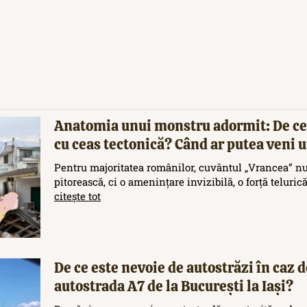
Anatomia unui monstru adormit: De ce
cu ceas tectonică? Când ar putea veni
Pentru majoritatea românilor, cuvântul „Vrancea” nu
pitorească, ci o amenințare invizibilă, o forță teluric
citește tot
De ce este nevoie de autostrăzi în caz d
autostrada A7 de la București la Iași?