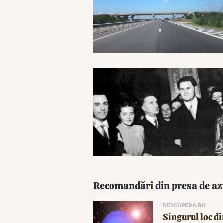
Recomandări din presa de az
DESCOPERA.RO
Singurul loc di