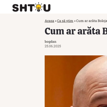
Acasa
»
Ca să știm
»
Cum ar arăta Boloj
Cum ar arăta 
bogdan
25.06.2025