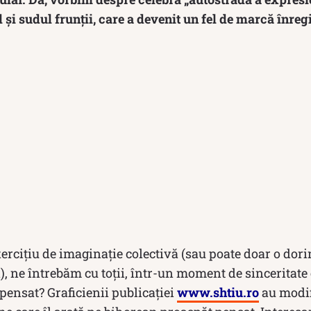
 și sudul frunții, care a devenit un fel de marcă înregi
exercițiu de imaginație colectivă (sau poate doar o dori
i), ne întrebăm cu toții, într-un moment de sinceritate
 pensat? Graficienii publicației
www.shtiu.ro
au modif