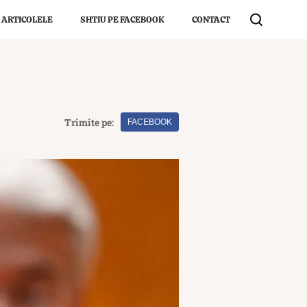
 ARTICOLELE
SHTIU PE FACEBOOK
CONTACT
Trimite pe:
FACEBOOK