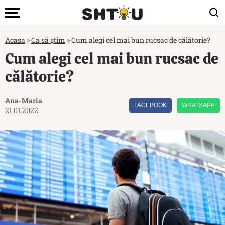
Acasa
»
Ca să știm
»
Cum alegi cel mai bun rucsac de călătorie?
Cum alegi cel mai bun rucsac de
călătorie?
Ana-Maria
FACEBOOK
WHATSAPP
21.01.2022