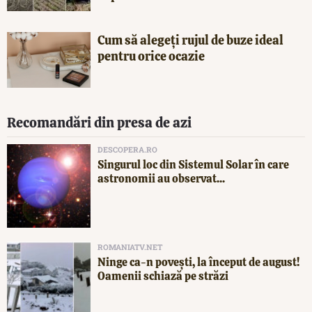
Cum să alegeți rujul de buze ideal
pentru orice ocazie
Recomandări din presa de azi
DESCOPERA.RO
Singurul loc din Sistemul Solar în care
astronomii au observat...
ROMANIATV.NET
Ninge ca-n povești, la început de august!
Oamenii schiază pe străzi