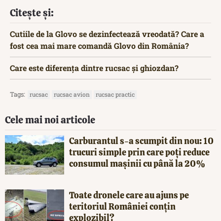
Citește și:
Cutiile de la Glovo se dezinfectează vreodată? Care a
fost cea mai mare comandă Glovo din România?
Care este diferența dintre rucsac și ghiozdan?
Tags:
rucsac
rucsac avion
rucsac practic
Cele mai noi articole
Carburantul s-a scumpit din nou: 10
trucuri simple prin care poți reduce
consumul mașinii cu până la 20%
Toate dronele care au ajuns pe
teritoriul României conțin
explozibil?