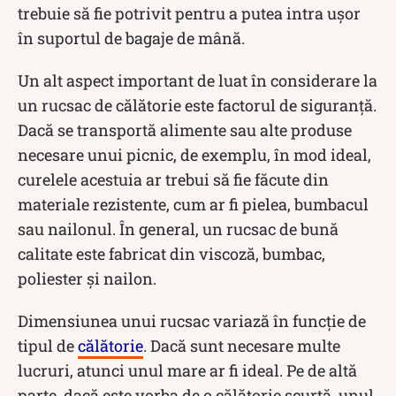
trebuie să fie potrivit pentru a putea intra ușor
în suportul de bagaje de mână.
Un alt aspect important de luat în considerare la
un rucsac de călătorie este factorul de siguranță.
Dacă se transportă alimente sau alte produse
necesare unui picnic, de exemplu, în mod ideal,
curelele acestuia ar trebui să fie făcute din
materiale rezistente, cum ar fi pielea, bumbacul
sau nailonul. În general, un rucsac de bună
calitate este fabricat din viscoză, bumbac,
poliester și nailon.
Dimensiunea unui rucsac variază în funcție de
tipul de
călătorie
. Dacă sunt necesare multe
lucruri, atunci unul mare ar fi ideal. Pe de altă
parte, dacă este vorba de o călătorie scurtă, unul