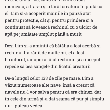
momeala, a tras-o și a târât creatura în plută cu
el. Lim și-a acoperit mâinile în pânză atât
pentru protecție, cât și pentru prindere și a
continuat să lovească rechinul cu o ulcior de
apă pe jumătate umplut până a murit.
Deși Lim și-a amintit că bătălia a fost acerbă și
rechinul l-a rănit de multe ori, el a fost
biruitorul, iar apoi a tăiat rechinul și a început
repede să bea sângele din ficatul creaturii.
De-a lungul celor 133 de zile pe mare, Lim a
văzut numeroase alte nave, însă a crezut că
navele nu-l vor salva pentru că era chinez, dar
în cele din urmă și-a dat seama că pur și simplu
nu-l puteau vedea.