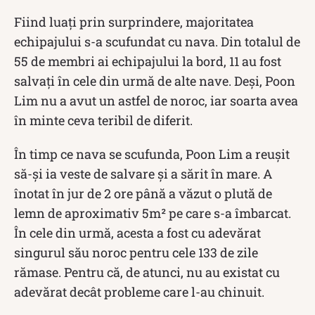
Fiind luați prin surprindere, majoritatea
echipajului s-a scufundat cu nava. Din totalul de
55 de membri ai echipajului la bord, 11 au fost
salvați în cele din urmă de alte nave. Deși, Poon
Lim nu a avut un astfel de noroc, iar soarta avea
în minte ceva teribil de diferit.
În timp ce nava se scufunda, Poon Lim a reușit
să-și ia veste de salvare și a sărit în mare. A
înotat în jur de 2 ore până a văzut o plută de
lemn de aproximativ 5m² pe care s-a îmbarcat.
În cele din urmă, acesta a fost cu adevărat
singurul său noroc pentru cele 133 de zile
rămase. Pentru că, de atunci, nu au existat cu
adevărat decât probleme care l-au chinuit.