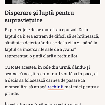
Disperare și luptă pentru
supraviețuire
Experiențele de pe mare l-au epuizat. De la
faptul că îi era extrem de dificil să se hrănească,
sănătatea deteriorându-se de la zi la zi, până la
faptul că încercările sale de a „vâna”
reprezentau o țintă clară a rechinilor.
Cu toate acestea, în cele din urmă, dându-și
seama că acești rechini nu-l vor lăsa în pace, el
a decis să folosească carnea de pasăre ca
momeală și să atragă
rechinii
mai mici pentru a
prinde.
În cele din urmă, când un rechin a luat