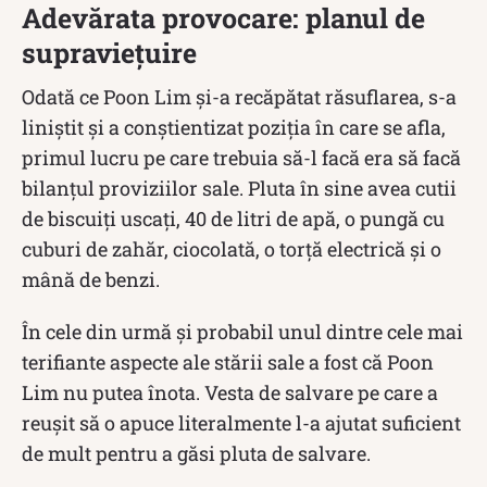
Adevărata provocare: planul de
supraviețuire
Odată ce Poon Lim și-a recăpătat răsuflarea, s-a
liniștit și a conștientizat poziția în care se afla,
primul lucru pe care trebuia să-l facă era să facă
bilanțul proviziilor sale. Pluta în sine avea cutii
de biscuiți uscați, 40 de litri de apă, o pungă cu
cuburi de zahăr, ciocolată, o torță electrică și o
mână de benzi.
În cele din urmă și probabil unul dintre cele mai
terifiante aspecte ale stării sale a fost că Poon
Lim nu putea înota. Vesta de salvare pe care a
reușit să o apuce literalmente l-a ajutat suficient
de mult pentru a găsi pluta de salvare.