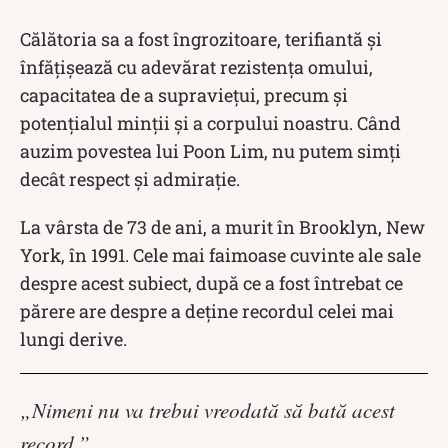
Călătoria sa a fost îngrozitoare, terifiantă și
înfățișează cu adevărat rezistența omului,
capacitatea de a supraviețui, precum și
potențialul minții și a corpului noastru. Când
auzim povestea lui Poon Lim, nu putem simți
decât respect și admirație.
La vârsta de 73 de ani, a murit în Brooklyn, New
York, în 1991. Cele mai faimoase cuvinte ale sale
despre acest subiect, după ce a fost întrebat ce
părere are despre a deține recordul celei mai
lungi derive.
„Nimeni nu va trebui vreodată să bată acest
record.”