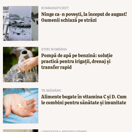
ROMANIATV.NET
Ninge ca-n povești, la început de august!
Oamenii schiază pe străzi
ȘTIRI ROMÂNIA
Pompă de apă pe benzină: soluție
practică pentru irigații, drenaj și
transfer rapid
TE MĂNÂNC
Alimente bogate în vitamina C și D. Cum
le combini pentru sănătate și imunitate
LIBERTATEA PENTRU FEMEI