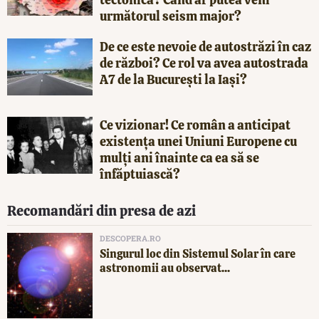
următorul seism major?
De ce este nevoie de autostrăzi în caz
de război? Ce rol va avea autostrada
A7 de la București la Iași?
Ce vizionar! Ce român a anticipat
existența unei Uniuni Europene cu
mulți ani înainte ca ea să se
înfăptuiască?
Recomandări din presa de azi
DESCOPERA.RO
Singurul loc din Sistemul Solar în care
astronomii au observat...