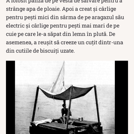
A folosit pânza de pe vesta de salvare pentru a
strânge apa de ploaie. Apoi a creat și cârlige
pentru pești mici din sârma de pe aragazul său
electric și cârlige pentru pești mai mari de pe
cuie pe care le-a săpat din lemn în plută. De
asemenea, a reușit să creeze un cuțit dintr-una
din cutiile de biscuiți uzate.