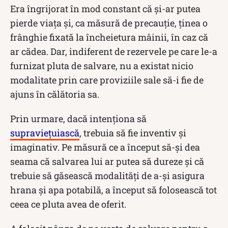
Era îngrijorat în mod constant că și-ar putea
pierde viața și, ca măsură de precauție, ținea o
frânghie fixată la încheietura mâinii, în caz că
ar cădea. Dar, indiferent de rezervele pe care le-a
furnizat pluta de salvare, nu a existat nicio
modalitate prin care proviziile sale să-i fie de
ajuns în călătoria sa.
Prin urmare, dacă intenționa să
supraviețuiască
, trebuia să fie inventiv și
imaginativ. Pe măsură ce a început să-și dea
seama că salvarea lui ar putea să dureze și că
trebuie să găsească modalități de a-și asigura
hrana și apa potabilă, a început să folosească tot
ceea ce pluta avea de oferit.