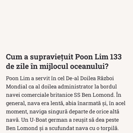
Cum a supraviețuit
Poon Lim
133
de zile în mijlocul oceanului?
Poon Lim a servit în cel De-al Doilea Război
Mondial ca al doilea administrator la bordul
navei comerciale britanice SS Ben Lomond. În
general, nava era lentă, abia înarmată și, în acel
moment, naviga singură departe de orice altă
navă. Un U-Boat german a reușit să dea peste
Ben Lomond și a scufundat nava cu o torpilă.