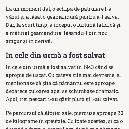
La un moment dat, o echipă de patrulare l-a
văzut și a lăsat o geamandură pentru a-l salva.
Dar, la scurt timp, a început o furtună fatidică și
a măturat geamandura, lăsându-l din nou
singur și în derivă.
În cele din urmă a fost salvat
În cele din urmă a fost salvat în 1943 când se
apropia de uscat. Cu câteva zile mai devreme, el
menționase că știa că pământul este aproape,
deoarece culoarea apei se schimbase dramatic.
Apoi, trei pescari i-au găsit pluta și l-au salvat.
Pe parcursul călătoriei sale, pierduse aproape 20
de kilograme în greutate. Cu toate acestea, și ca o