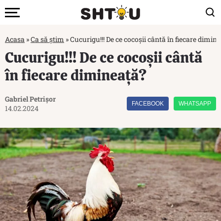
Acasa
»
Ca să știm
»
Cucurigu!!! De ce cocoșii cântă în fiecare dimin
Cucurigu!!! De ce cocoșii cântă
în fiecare dimineață?
Gabriel Petrișor
FACEBOOK
WHATSAPP
14.02.2024