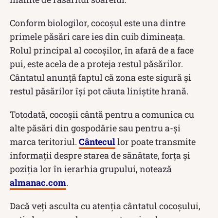
Conform biologilor, cocoșul este una dintre
primele păsări care ies din cuib dimineața.
Rolul principal al cocoșilor, în afară de a face
pui, este acela de a proteja restul păsărilor.
Cântatul anunță faptul că zona este sigură și
restul păsărilor își pot căuta liniștite hrană.
Totodată, cocoșii cântă pentru a comunica cu
alte păsări din gospodărie sau pentru a-și
marca teritoriul.
Cântecul
lor poate transmite
informații despre starea de sănătate, forța și
poziția lor în ierarhia grupului, notează
almanac.com
.
Dacă veți asculta cu atenția cântatul cocoșului,