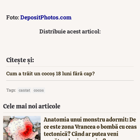
Foto:
DepositPhotos.com
Distribuie acest articol:
Citește și:
Cum a trăit un cocoș 18 luni fără cap?
Tags:
cantat
cocos
Cele mai noi articole
Anatomia unui monstru adormit: De
ce este zona Vrancea o bombă cu ceas
tectonică? Când ar putea veni