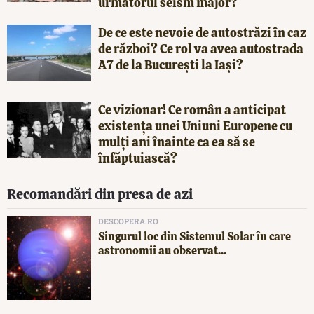
următorul seism major?
De ce este nevoie de autostrăzi în caz
de război? Ce rol va avea autostrada
A7 de la București la Iași?
Ce vizionar! Ce român a anticipat
existența unei Uniuni Europene cu
mulți ani înainte ca ea să se
înfăptuiască?
Recomandări din presa de azi
DESCOPERA.RO
Singurul loc din Sistemul Solar în care
astronomii au observat...