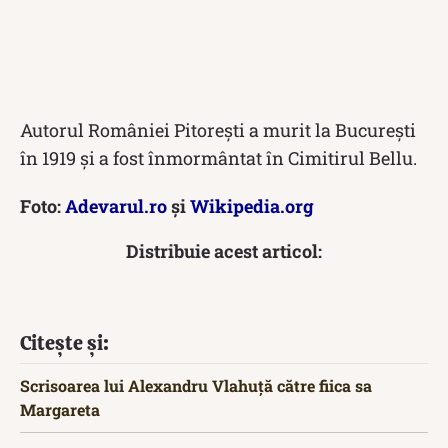
Autorul României Pitoreşti a murit la Bucureşti
în 1919 şi a fost înmormântat în Cimitirul Bellu.
Foto:
Adevarul.ro
și
Wikipedia.org
Distribuie acest articol:
Citește și:
Scrisoarea lui Alexandru Vlahuță către fiica sa
Margareta