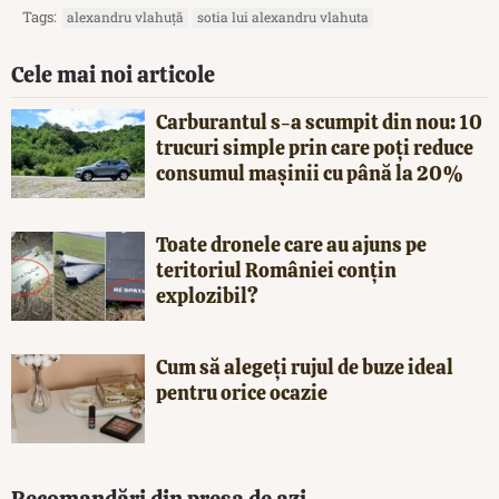
Tags:
alexandru vlahuță
sotia lui alexandru vlahuta
Cele mai noi articole
Carburantul s-a scumpit din nou: 10
trucuri simple prin care poți reduce
consumul mașinii cu până la 20%
Toate dronele care au ajuns pe
teritoriul României conțin
explozibil?
Cum să alegeți rujul de buze ideal
pentru orice ocazie