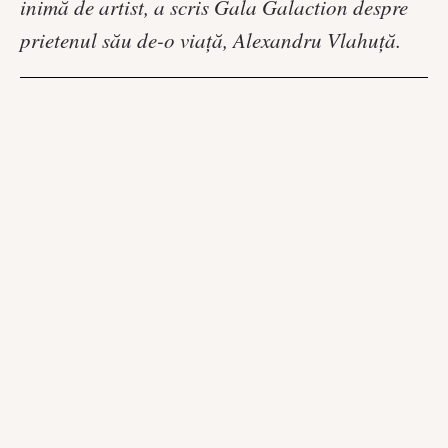
inimă de artist, a scris Gala Galaction despre
prietenul său de-o viață, Alexandru Vlahuță.