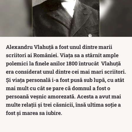
Alexandru Vlahuță a fost unul dintre marii
scriitori ai României. Viața sa a stârnit ample
polemici la finele anilor 1800 întrucât Vlahuță
era considerat unul dintre cei mai mari scriitori.
Și viața personală i-a fost pusă sub lupă, cu atât
mai mult cu cât se pare că domnul a fost o
persoană veșnic amorezată. Acesta a avut mai
multe relații și trei căsnicii, însă ultima soție a
fost și marea sa iubire.