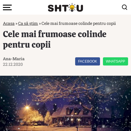
Acasa
»
Ca să știm
»
Cele mai frumoase colinde pentru copii
Cele mai frumoase colinde
pentru copii
Ana-Maria
FACEBOOK
WHATSAPP
22.12.2020