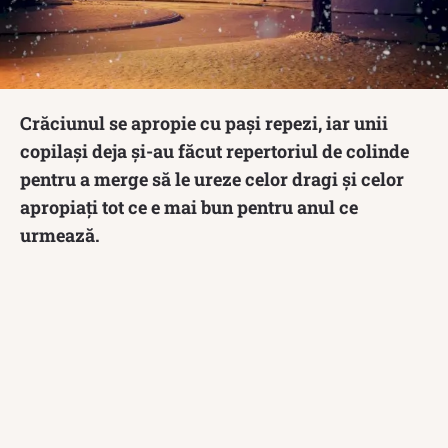
Crăciunul se apropie cu pași repezi, iar unii
copilași deja și-au făcut repertoriul de colinde
pentru a merge să le ureze celor dragi și celor
apropiați tot ce e mai bun pentru anul ce
urmează.