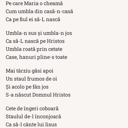
Pe care Maria o cheamă
Cum umbla din casă-n-casă
Ca pe fiul ei să-L nască
Umbla-n sus şi umbla-n jos
Ca să-L nască pe Hristos
Umbla roată prin cetate
Case, hanuri pline-s toate
Mai târziu găsi apoi
Un staul frumos de oi
Şi acolo pe fân jos
S-a născut Domnul Hristos
Cete de îngeri coboară
Staulul de-l înconjoară
Ca să-I cânte lui Iisus