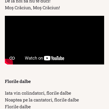
De la noi să nu te duci!
Moş Crăciun, Moş Crăciun!
Florile dalbe
Iata vin colindatori, florile dalbe
Noaptea pe la cantatori, florile dalbe
Florile dalbe