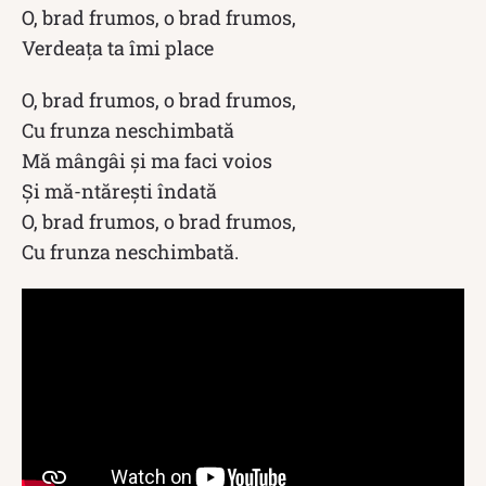
O, brad frumos, o brad frumos,
Verdeața ta îmi place
O, brad frumos, o brad frumos,
Cu frunza neschimbată
Mă mângâi și ma faci voios
Și mă-ntărești îndată
O, brad frumos, o brad frumos,
Cu frunza neschimbată.