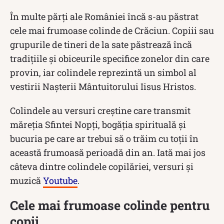
În multe părți ale României încă s-au păstrat
cele mai frumoase colinde de Crăciun. Copiii sau
grupurile de tineri de la sate păstrează încă
tradițiile și obiceurile specifice zonelor din care
provin, iar colindele reprezintă un simbol al
vestirii Nașterii Mântuitorului Iisus Hristos.
Colindele au versuri creștine care transmit
măreția Sfintei Nopți, bogăția spirituală și
bucuria pe care ar trebui să o trăim cu toții în
această frumoasă perioadă din an. Iată mai jos
câteva dintre colindele copilăriei, versuri și
muzică
Youtube
.
Cele mai frumoase colinde pentru
copii