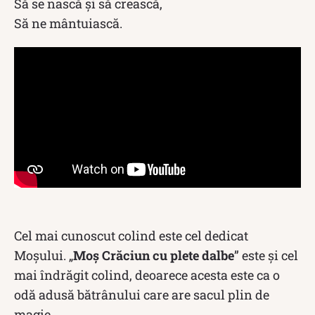
Să se nască și să crească,
Să ne mântuiască.
Cel mai cunoscut colind este cel dedicat
Moșului. „
Moș Crăciun cu plete dalbe
” este și cel
mai îndrăgit colind, deoarece acesta este ca o
odă adusă bătrânului care are sacul plin de
magie.