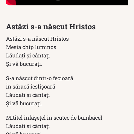
Astăzi s-a născut Hristos
Astăzi s-a născut Hristos
Mesia chip luminos
Lăudați și cântați
Și vă bucurați.
S-a născut dintr-o fecioară
În săracă ieslișoară
Lăudați și cântați
Și vă bucurați.
Mititel înfășețel în scutec de bumbăcel
Lăudați si cântați