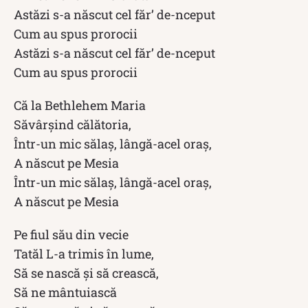
Astăzi s-a născut cel făr’ de-nceput
Cum au spus prorocii
Astăzi s-a născut cel făr’ de-nceput
Cum au spus prorocii
Că la Bethlehem Maria
Săvârşind călătoria,
Într-un mic sălaş, lângă-acel oraş,
A născut pe Mesia
Într-un mic sălaş, lângă-acel oraş,
A născut pe Mesia
Pe fiul său din vecie
Tatăl L-a trimis în lume,
Să se nască și să crească,
Să ne mântuiască