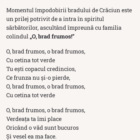
Momentul împodobirii bradului de Crăciun este
un prilej potrivit de a intra în spiritul
sărbătorilor, ascultând împreună cu familia
colindul
„O, brad frumos!”
O, brad frumos, o brad frumos,
Cu cetina tot verde
Tu ești copacul credincios,
Ce frunza nu și-o pierde,
O, brad frumos, o brad frumos,
Cu cetina tot verde
O, brad frumos, o brad frumos,
Verdeața ta îmi place
Oricând o văd sunt bucuros
Și vesel ea ma face.