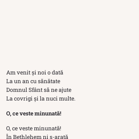
Am venit şi noi o dată
La un an cu sănătate
Domnul Sfânt să ne ajute
La covrigi şi la nuci multe.
O, ce veste minunată!
O, ce veste minunată!
În Bethlehem ni s-arată