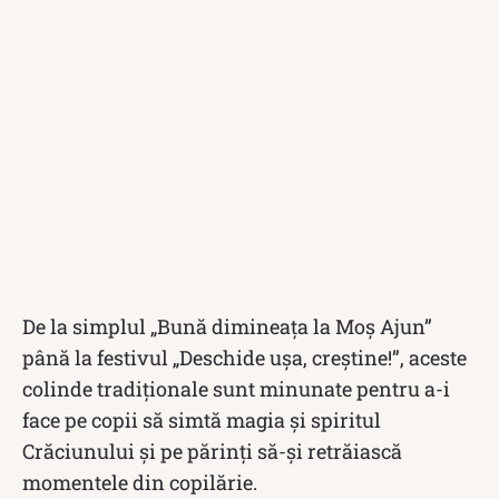
De la simplul „Bună dimineața la Moș Ajun”
până la festivul „Deschide ușa, creștine!”, aceste
colinde tradiționale sunt minunate pentru a-i
face pe copii să simtă magia și spiritul
Crăciunului și pe părinți să-și retrăiască
momentele din copilărie.