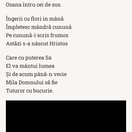
Osana întru cei de sus.
Îngerii cu flori in mână
Împletesc mândră cunună
Pe cunună-i scris frumos
Astăzi s-a născut Hristos
Care cu puterea Sa
El va mântui lumea
Şi de acum până-n vecie
Mila Domnului să fie
Tuturor cu bucurie.