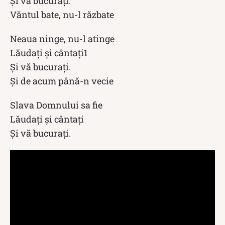
Și vă bucurați.
Văntul bate, nu-l răzbate
Neaua ninge, nu-l atinge
Lăudați și cântați1
Și vă bucurați.
Și de acum până-n vecie
Slava Domnului sa fie
Lăudați și cântați
Și vă bucurați.