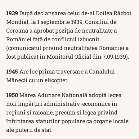
1939
După declanşarea celui de-al Doilea Război
Mondial, la 1 septembrie 1939, Consiliul de
Coroană a aprobat poziţia de neutralitate a
României faţă de conflictul izbucnit
(comunicatul privind neutralitatea României a
fost publicat în Monitorul Oficial din 7.09.1939).
1945
Are loc prima traversare a Canalului
Mânecii cu un elicopter.
1950
Marea Adunare Naţională adoptă legea
noii împărţiri administrativ-economice în
regiuni şi raioane, precum şi legea privind
înfiinţarea sfaturilor populare ca organe locale
ale puterii de stat.