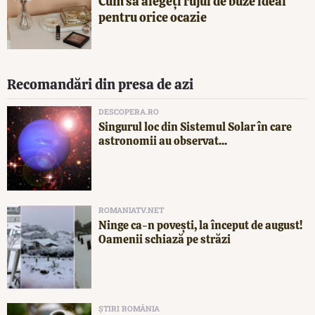
Cum să alegeți rujul de buze ideal
pentru orice ocazie
Recomandări din presa de azi
DESCOPERA.RO
Singurul loc din Sistemul Solar în care
astronomii au observat...
ROMANIATV.NET
Ninge ca-n povești, la început de august!
Oamenii schiază pe străzi
ȘTIRI ROMÂNIA