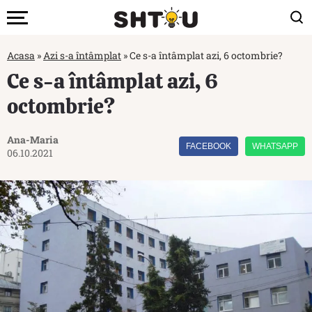
Acasa
»
Azi s-a întâmplat
»
Ce s-a întâmplat azi, 6 octombrie?
Ce s-a întâmplat azi, 6
octombrie?
Ana-Maria
FACEBOOK
WHATSAPP
06.10.2021