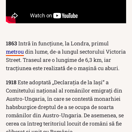
1863
Intră în funcţiune, la Londra, primul
metrou
din lume, de-a lungul sectorului Victoria
Street. Traseul are o lungime de 6,3 km, iar
tracţiunea este realizată de o maşină cu aburi.
1918
Este adoptată „Declarația de la Iași” a
Comitetului național al românilor emigrați din
Austro-Ungaria, în care se contestă monarhiei
habsburgice dreptul de a se ocupa de soarta
românilor din Austro-Ungaria. De asemenea, se
cerea ca întreg teritoriul locuit de români să fie
eliberat și unit cu România.