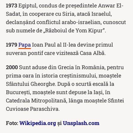
1973
Egiptul, condus de președintele Anwar El-
Sadat, în cooperare cu Siria, atacă Israelul,
declanșând conflictul arabo-israelian, cunoscut
sub numele de „Războiul de Yom Kipur”.
1979
Papa
Ioan Paul al II-lea devine primul
suveran pontif care vizitează Casa Albă.
2000
Sunt aduse din Grecia în România, pentru
prima oara în istoria creștinismului, moaștele
Sfântului Gheorghe. După o scurtă escală la
București, moaștele sunt depuse la Iași, în
Catedrala Mitropolitană, lânga moaștele Sfintei
Cuvioase Paraschiva.
Foto:
Wikipedia.org
și
Unsplash.com