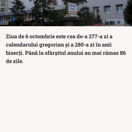
Ziua de 6 octombrie este cea de-a 277-a zi a
calendarului gregorian și a 280-a zi în anii
bisecți. Până la sfârșitul anului au mai rămas 86
de zile.