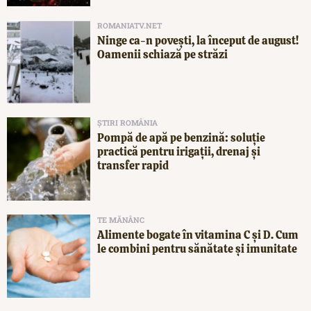
ROMANIATV.NET
Ninge ca-n povești, la început de august!
Oamenii schiază pe străzi
ȘTIRI ROMÂNIA
Pompă de apă pe benzină: soluție
practică pentru irigații, drenaj și
transfer rapid
TE MĂNÂNC
Alimente bogate în vitamina C și D. Cum
le combini pentru sănătate și imunitate