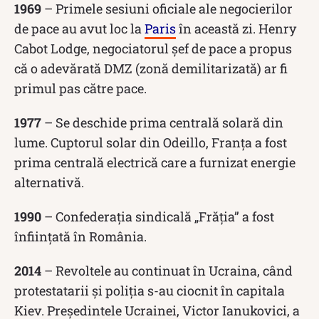
1969
– Primele sesiuni oficiale ale negocierilor
de pace au avut loc la
Paris
în această zi. Henry
Cabot Lodge, negociatorul șef de pace a propus
că o adevărată DMZ (zonă demilitarizată) ar fi
primul pas către pace.
1977
– Se deschide prima centrală solară din
lume. Cuptorul solar din Odeillo, Franța a fost
prima centrală electrică care a furnizat energie
alternativă.
1990
– Confederația sindicală „Frăția” a fost
înființată în România.
2014
– Revoltele au continuat în Ucraina, când
protestatarii și poliția s-au ciocnit în capitala
Kiev. Președintele Ucrainei, Victor Ianukovici, a