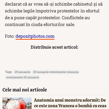
declarat că ar vrea să-și schimbe cabinetul și să
schimbe legile împotriva protestelor în efortul
de a pune capăt protestelor. Conflictele au
continuat în ciuda eforturilor sale.
Foto:
depositphotos.com
Distribuie acest articol:
Tags:
25 ianuarie
25 ianuarie evenimente romania
evenimente 25 ianuarie
Cele mai noi articole
Anatomia unui monstru adormit: De
ce este zona Vrancea o bombă cu ceas