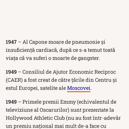
1947
– Al Capone moare de pneumonie și
insuficiență cardiacă, după ce s-a temut toată
viața că va suferi o moarte de gangster.
1949
– Consiliul de Ajutor Economic Reciproc
(CAER) a fost creat de către țările din Centru și
estul Europei, satelite ale
Moscovei
.
1949
– Primele premii Emmy (echivalentul de
televiziune al Oscarurilor) sunt prezentate la
Hollywood Athletic Club (nu au fost într-adevăr
un premiu național mai mult de-a face cu