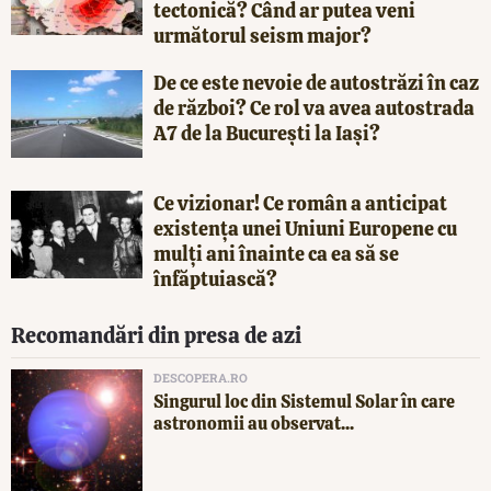
tectonică? Când ar putea veni
următorul seism major?
De ce este nevoie de autostrăzi în caz
de război? Ce rol va avea autostrada
A7 de la București la Iași?
Ce vizionar! Ce român a anticipat
existența unei Uniuni Europene cu
mulți ani înainte ca ea să se
înfăptuiască?
Recomandări din presa de azi
DESCOPERA.RO
Singurul loc din Sistemul Solar în care
astronomii au observat...