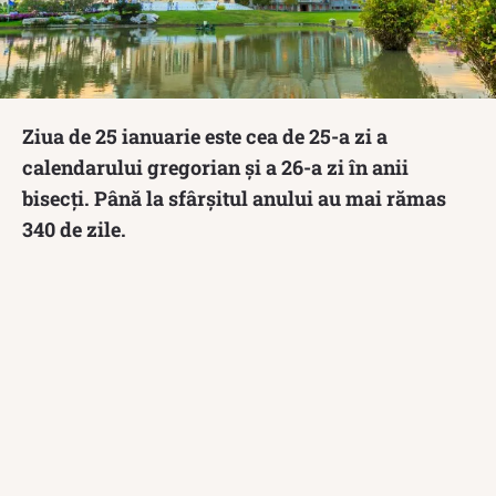
Ziua de 25 ianuarie este cea de 25-a zi a
calendarului gregorian și a 26-a zi în anii
bisecți. Până la sfârșitul anului au mai rămas
340 de zile.