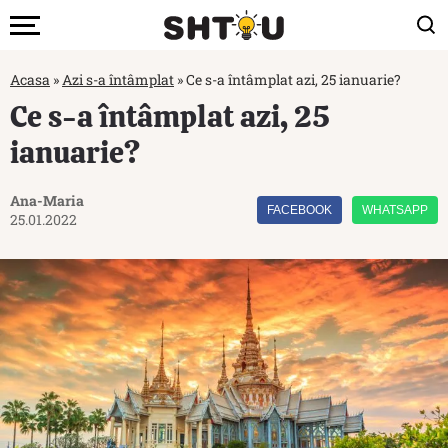
Acasa
»
Azi s-a întâmplat
»
Ce s-a întâmplat azi, 25 ianuarie?
Ce s-a întâmplat azi, 25
ianuarie?
Ana-Maria
FACEBOOK
WHATSAPP
25.01.2022