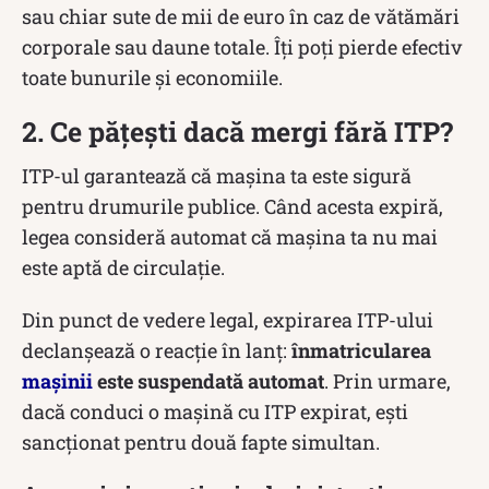
sau chiar sute de mii de euro în caz de vătămări
corporale sau daune totale. Îți poți pierde efectiv
toate bunurile și economiile.
2. Ce pățești dacă mergi fără ITP?
ITP-ul garantează că mașina ta este sigură
pentru drumurile publice. Când acesta expiră,
legea consideră automat că mașina ta nu mai
este aptă de circulație.
Din punct de vedere legal, expirarea ITP-ului
declanșează o reacție în lanț:
înmatricularea
mașinii
este suspendată automat
. Prin urmare,
dacă conduci o mașină cu ITP expirat, ești
sancționat pentru două fapte simultan.