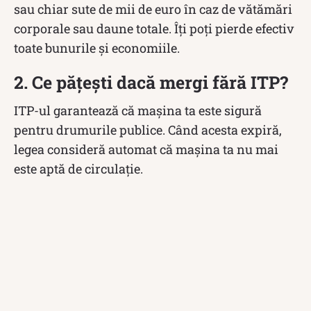
sau chiar sute de mii de euro în caz de vătămări
corporale sau daune totale. Îți poți pierde efectiv
toate bunurile și economiile.
2. Ce pățești dacă mergi fără ITP?
ITP-ul garantează că mașina ta este sigură
pentru drumurile publice. Când acesta expiră,
legea consideră automat că mașina ta nu mai
este aptă de circulație.