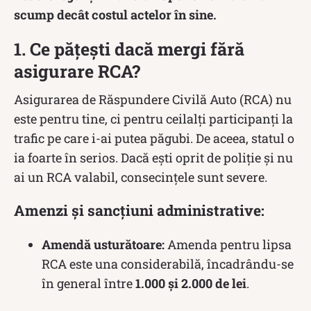
scump decât costul actelor în sine.
1. Ce pățești dacă mergi fără
asigurare RCA?
Asigurarea de Răspundere Civilă Auto (RCA) nu
este pentru tine, ci pentru ceilalți participanți la
trafic pe care i-ai putea păgubi. De aceea, statul o
ia foarte în serios. Dacă ești oprit de poliție și nu
ai un RCA valabil, consecințele sunt severe.
Amenzi și sancțiuni administrative:
Amendă usturătoare:
Amenda pentru lipsa
RCA este una considerabilă, încadrându-se
în general între
1.000 și 2.000 de lei
.