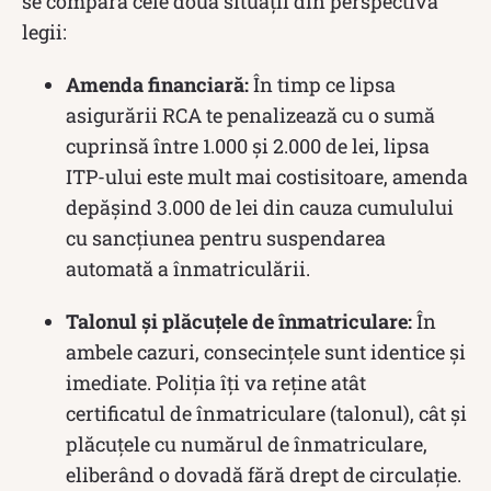
se compară cele două situații din perspectiva
legii:
Amenda financiară:
În timp ce lipsa
asigurării RCA te penalizează cu o sumă
cuprinsă între 1.000 și 2.000 de lei, lipsa
ITP-ului este mult mai costisitoare, amenda
depășind 3.000 de lei din cauza cumulului
cu sancțiunea pentru suspendarea
automată a înmatriculării.
Talonul și plăcuțele de înmatriculare:
În
ambele cazuri, consecințele sunt identice și
imediate. Poliția îți va reține atât
certificatul de înmatriculare (talonul), cât și
plăcuțele cu numărul de înmatriculare,
eliberând o dovadă fără drept de circulație.