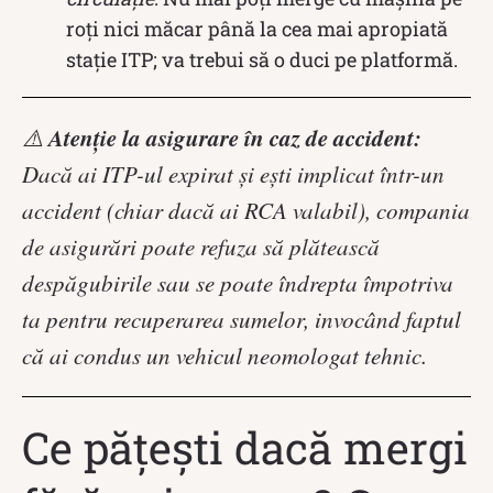
roți nici măcar până la cea mai apropiată
stație ITP; va trebui să o duci pe platformă.
Atenție la asigurare în caz de accident:
⚠️
Dacă ai ITP-ul expirat și ești implicat într-un
accident (chiar dacă ai RCA valabil), compania
de asigurări poate refuza să plătească
despăgubirile sau se poate îndrepta împotriva
ta pentru recuperarea sumelor, invocând faptul
că ai condus un vehicul neomologat tehnic.
Ce pățești dacă mergi