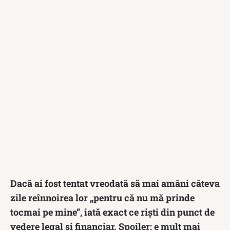
Dacă ai fost tentat vreodată să mai amâni câteva
zile reînnoirea lor „pentru că nu mă prinde
tocmai pe mine”, iată exact ce riști din punct de
vedere legal și financiar. Spoiler: e mult mai