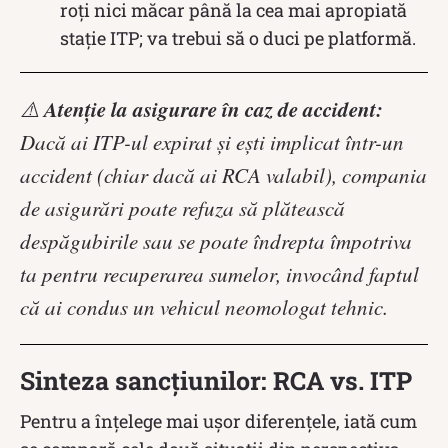
roți nici măcar până la cea mai apropiată
stație ITP; va trebui să o duci pe platformă.
Atenție la asigurare în caz de accident:
⚠️
Dacă ai ITP-ul expirat și ești implicat într-un
accident (chiar dacă ai RCA valabil), compania
de asigurări poate refuza să plătească
despăgubirile sau se poate îndrepta împotriva
ta pentru recuperarea sumelor, invocând faptul
că ai condus un vehicul neomologat tehnic.
Sinteza sancțiunilor: RCA vs. ITP
Pentru a înțelege mai ușor diferențele, iată cum