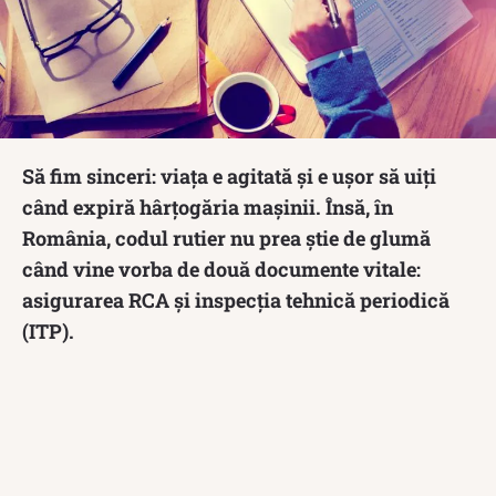
Să fim sinceri: viața e agitată și e ușor să uiți
când expiră hârțogăria mașinii. Însă, în
România, codul rutier nu prea știe de glumă
când vine vorba de două documente vitale:
asigurarea RCA și inspecția tehnică periodică
(ITP).