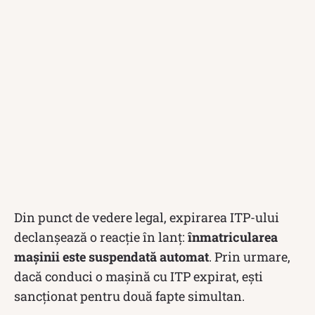
Din punct de vedere legal, expirarea ITP-ului
declanșează o reacție în lanț:
înmatricularea
mașinii este suspendată automat
. Prin urmare,
dacă conduci o mașină cu ITP expirat, ești
sancționat pentru două fapte simultan.