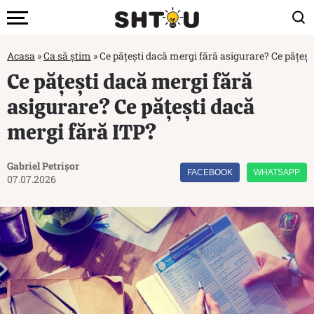
Acasa
»
Ca să știm
»
Ce pățești dacă mergi fără asigurare? Ce pățeșt
Ce pățești dacă mergi fără
asigurare? Ce pățești dacă
mergi fără ITP?
Gabriel Petrișor
FACEBOOK
WHATSAPP
07.07.2026