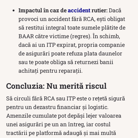
Impactul în caz de
accident
rutier:
Dacă
provoci un accident fără RCA, ești obligat
să restitui integral toate sumele plătite de
BAAR către victime (regres). În schimb,
dacă ai un ITP expirat, propria companie
de asigurări poate refuza plata daunelor
sau te poate obliga să returnezi banii
achitați pentru reparații.
Concluzia: Nu merită riscul
Să circuli fără RCA sau ITP este o rețetă sigură
pentru un dezastru financiar și logistic.
Amenzile cumulate pot depăși lejer valoarea
unei asigurări pe un an întreg, iar costul
tractării pe platformă adaugă și mai multă