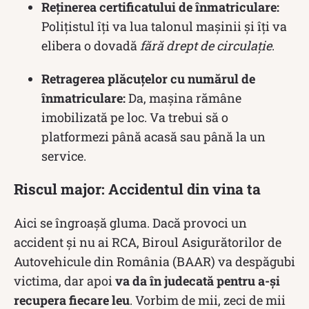
Reținerea certificatului de înmatriculare:
Polițistul îți va lua talonul mașinii și îți va
elibera o dovadă
fără drept de circulație
.
Retragerea plăcuțelor cu numărul de
înmatriculare:
Da, mașina rămâne
imobilizată pe loc. Va trebui să o
platformezi până acasă sau până la un
service.
Riscul major: Accidentul din vina ta
Aici se îngroașă gluma. Dacă provoci un
accident și nu ai RCA, Biroul Asigurătorilor de
Autovehicule din România (BAAR) va despăgubi
victima, dar apoi
va da în judecată pentru a-și
recupera fiecare leu
. Vorbim de mii, zeci de mii