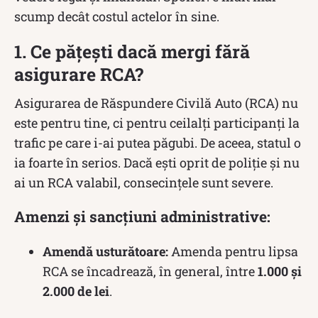
scump decât costul actelor în sine.
1. Ce pățești dacă mergi fără
asigurare RCA?
Asigurarea de Răspundere Civilă Auto (RCA) nu
este pentru tine, ci pentru ceilalți participanți la
trafic pe care i-ai putea păgubi. De aceea, statul o
ia foarte în serios. Dacă ești oprit de poliție și nu
ai un RCA valabil, consecințele sunt severe.
Amenzi și sancțiuni administrative:
Amendă usturătoare:
Amenda pentru lipsa
RCA se încadrează, în general, între
1.000 și
2.000 de lei
.