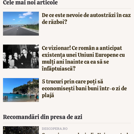
Cele mai noi articole
De ce este nevoie de autostrăzi în caz
de război?
Ce vizionar! Ce român a anticipat
existența unei Uniuni Europene cu
mulți ani înainte ca ea să se
înfăptuiască?
5 trucuri prin care poți să
economisești bani buni într-o zi de
plajă
Recomandări din presa de azi
DESCOPERA.RO