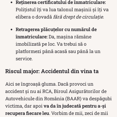
Reținerea certificatului de înmatriculare:
Polițistul îți va lua talonul mașinii și îți va
elibera o dovadă
fără drept de circulație
.
Retragerea plăcuțelor cu numărul de
înmatriculare:
Da, mașina rămâne
imobilizată pe loc. Va trebui să o
platformezi până acasă sau până la un
service.
Riscul major: Accidentul din vina ta
Aici se îngroașă gluma. Dacă provoci un
accident și nu ai RCA, Biroul Asigurătorilor de
Autovehicule din România (BAAR) va despăgubi
victima, dar apoi
va da în judecată pentru a-și
recupera fiecare leu
. Vorbim de mii, zeci de mii