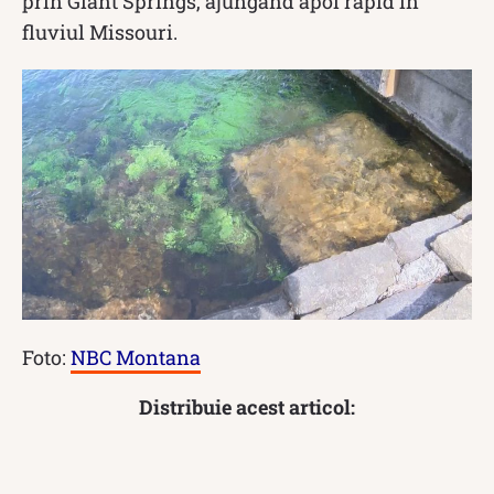
prin Giant Springs, ajungând apoi rapid în
fluviul Missouri.
Foto:
NBC Montana
Distribuie acest articol: