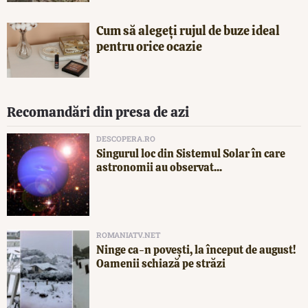
Cum să alegeți rujul de buze ideal
pentru orice ocazie
Recomandări din presa de azi
DESCOPERA.RO
Singurul loc din Sistemul Solar în care
astronomii au observat...
ROMANIATV.NET
Ninge ca-n povești, la început de august!
Oamenii schiază pe străzi