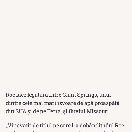
Roe face legătura între Giant Springs, unul
dintre cele mai mari izvoare de apă proaspătă
din SUA și de pe Terra, și fluviul Missouri.
„Vinovați” de titlul pe care l-a dobândit râul Roe