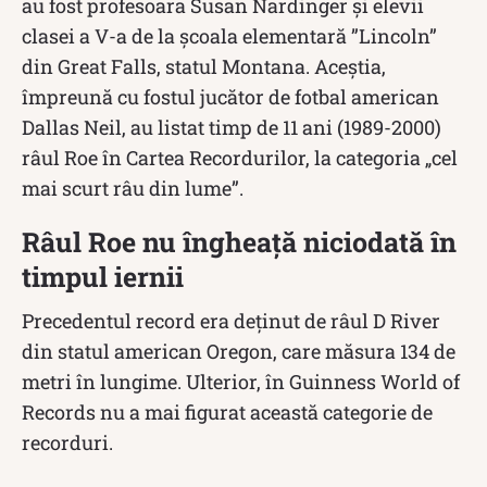
au fost profesoara Susan Nardinger și elevii
clasei a V-a de la școala elementară ”Lincoln”
din Great Falls, statul Montana. Aceștia,
împreună cu fostul jucător de fotbal american
Dallas Neil, au listat timp de 11 ani (1989-2000)
râul Roe în Cartea Recordurilor, la categoria „cel
mai scurt râu din lume”.
Râul Roe nu îngheață niciodată în
timpul iernii
Precedentul record era deținut de râul D River
din statul american Oregon, care măsura 134 de
metri în lungime. Ulterior, în Guinness World of
Records nu a mai figurat această categorie de
recorduri.