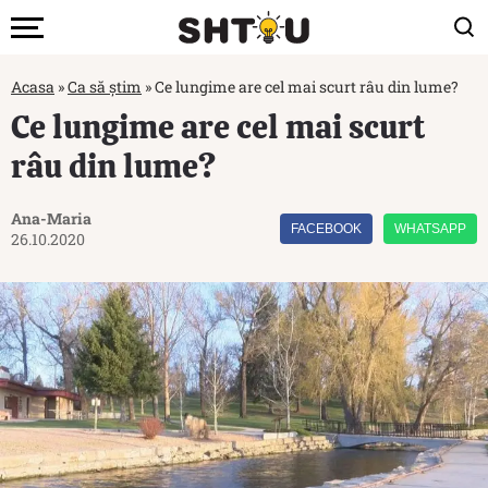
Acasa
»
Ca să știm
»
Ce lungime are cel mai scurt râu din lume?
Ce lungime are cel mai scurt
râu din lume?
Ana-Maria
FACEBOOK
WHATSAPP
26.10.2020