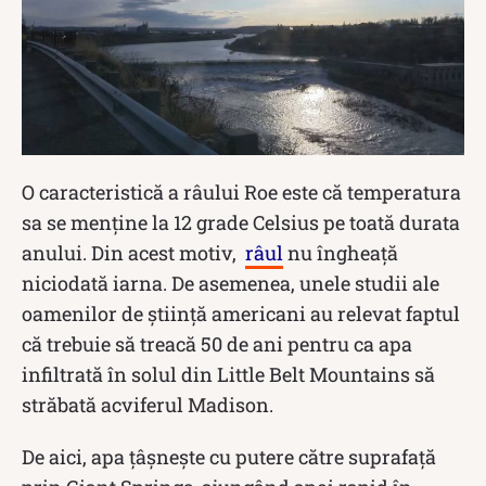
O caracteristică a râului Roe este că temperatura
sa se menține la 12 grade Celsius pe toată durata
anului. Din acest motiv,
râul
nu îngheață
niciodată iarna. De asemenea, unele studii ale
oamenilor de știință americani au relevat faptul
că trebuie să treacă 50 de ani pentru ca apa
infiltrată în solul din Little Belt Mountains să
străbată acviferul Madison.
De aici, apa țâșnește cu putere către suprafață