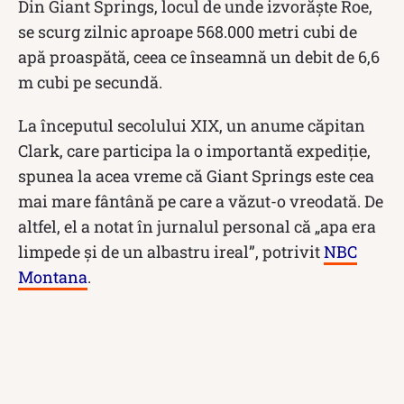
Din Giant Springs, locul de unde izvorăște Roe,
se scurg zilnic aproape 568.000 metri cubi de
apă proaspătă, ceea ce înseamnă un debit de 6,6
m cubi pe secundă.
La începutul secolului XIX, un anume căpitan
Clark, care participa la o importantă expediție,
spunea la acea vreme că Giant Springs este cea
mai mare fântână pe care a văzut-o vreodată. De
altfel, el a notat în jurnalul personal că „apa era
limpede și de un albastru ireal”, potrivit
NBC
Montana
.