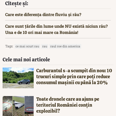
Citește și:
Care este diferența dintre fluviu și râu?
Care sunt țările din lume unde NU există niciun râu?
Una e de 10 ori mai mare ca România!
Tags:
ce mai scurt rau
rau
raul roe din america
Cele mai noi articole
Carburantul s-a scumpit din nou: 10
trucuri simple prin care poți reduce
consumul mașinii cu până la 20%
Toate dronele care au ajuns pe
teritoriul României conțin
explozibil?