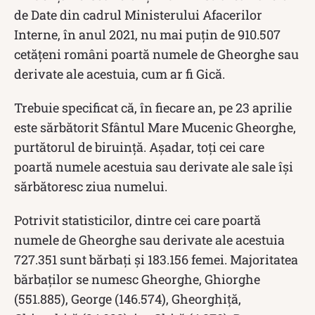
de Date din cadrul Ministerului Afacerilor
Interne, în anul 2021, nu mai puțin de 910.507
cetățeni români poartă numele de Gheorghe sau
derivate ale acestuia, cum ar fi Gică.
Trebuie specificat că, în fiecare an, pe 23 aprilie
este sărbătorit Sfântul Mare Mucenic Gheorghe,
purtătorul de biruinţă. Așadar, toți cei care
poartă numele acestuia sau derivate ale sale își
sărbătoresc ziua numelui.
Potrivit statisticilor, dintre cei care poartă
numele de Gheorghe sau derivate ale acestuia
727.351 sunt bărbaţi şi 183.156 femei. Majoritatea
bărbaţilor se numesc Gheorghe, Ghiorghe
(551.885), George (146.574), Gheorghiţă,