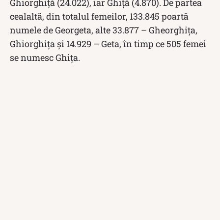
Ghiorghiţă (24.022), iar Ghiţă (4.870). De partea
cealaltă, din totalul femeilor, 133.845 poartă
numele de Georgeta, alte 33.877 – Gheorghiţa,
Ghiorghiţa şi 14.929 – Geta, în timp ce 505 femei
se numesc Ghiţa.