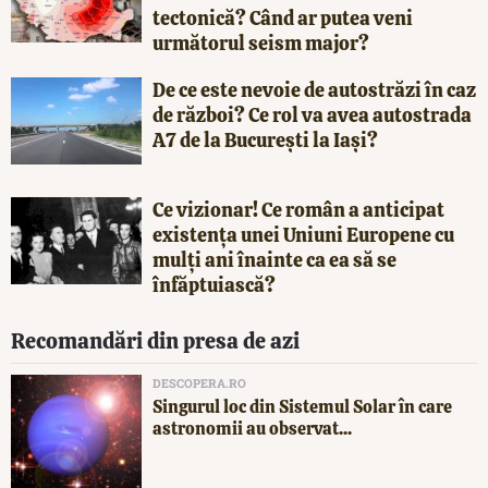
tectonică? Când ar putea veni
următorul seism major?
De ce este nevoie de autostrăzi în caz
de război? Ce rol va avea autostrada
A7 de la București la Iași?
Ce vizionar! Ce român a anticipat
existența unei Uniuni Europene cu
mulți ani înainte ca ea să se
înfăptuiască?
Recomandări din presa de azi
DESCOPERA.RO
Singurul loc din Sistemul Solar în care
astronomii au observat...