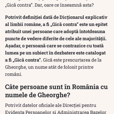
„Gică contra”. Dar, oare ce înseamnă asta?
Potrivit definiției dată de Dicționarul explicativ
al limbii române, a fi „Gică contra” este un epitet
atribuit unei persoane care adoptă întotdeauna
puncte de vedere diferite de cele ale majorității.
Așadar, o persoană care se contrazice cu toată
lumea pe un subiect în dezbatere este catalogat
a fi „Gică contra”.
Gică este prescurtarea de la
Gheorghe, un nume atât de folosit printre
români.
Câte persoane sunt în România cu
numele de Gheorghe?
Potrivit datelor oficiale ale Direcţiei pentru
Evidenţa Persoanelor şi Administrarea Bazelor