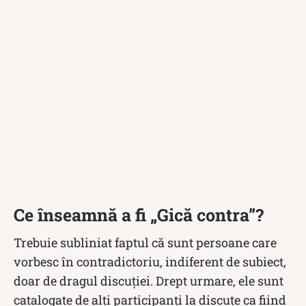
Ce înseamnă a fi „Gică contra”?
Trebuie subliniat faptul că sunt persoane care
vorbesc în contradictoriu, indiferent de subiect,
doar de dragul discuției. Drept urmare, ele sunt
catalogate de alți participanți la discuțe ca fiind