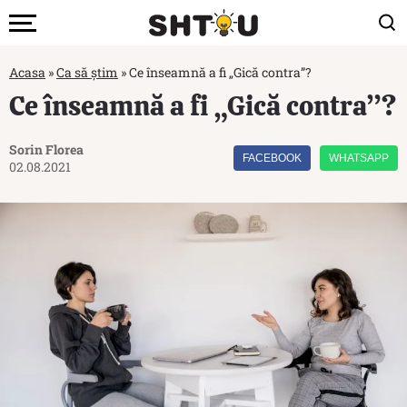
Acasa
»
Ca să știm
»
Ce înseamnă a fi „Gică contra”?
Ce înseamnă a fi „Gică contra”?
Sorin Florea
FACEBOOK
WHATSAPP
02.08.2021