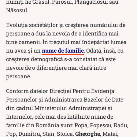
numiți fie Grasul, Părosul, Plângăciosul sau
Năsosul.
Evoluția societăților și creșterea numărului de
persoane a dus la nevoia de a identifica mai
bine oamenii. În trecutul mai îndepărtat lumea
nu avea și un
nume de familie
. Odată, însă, cu
creșterea demografică s-a constatat că este
nevoie de o diferențiere mai clară între
persoane.
Conform datelor Direcției Pentru Evidența
Persoanelor și Administrarea Bazelor de Date
din cadrul Ministerului Administrației și
Internelor, cele mai des întâlnite nume de
familie din România sunt: Popa, Popescu, Radu,
Pop, Dumitru, Stan, Stoica,
Gheorghe
, Matei,