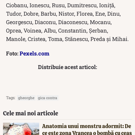
Ciobanu, Ionescu, Rusu, Dumitrescu, Ioniță,
Tudor, Dobre, Barbu, Nistor, Florea, Ene, Dinu,
Georgescu, Diaconu, Diaconescu, Mocanu,
Oprea, Voinea, Albu, Constantin, Șerban,
Manole, Cristea, Toma, Stănescu, Preda și Mihai.
Foto:
Pexels.com
Distribuie acest articol:
Tags:
gheorghe
gica contra
Cele mai noi articole
Anatomia unui monstru adormit: De
ce este zona Vrancea o bombă cu ceas