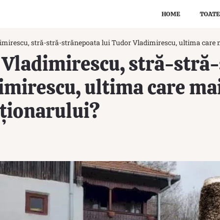
HOME
TOATE
imirescu, stră-stră-strănepoata lui Tudor Vladimirescu, ultima care
 Vladimirescu, stră-stră
imirescu, ultima care ma
ționarului?