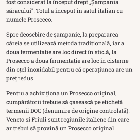
fost considerat la început drept „Șampania
săracului”. Totul a început în satul italian cu
numele Prosecco.
Spre deosebire de șampanie, la prepararea
căreia se utilizează metoda traditională, iar a
doua fermentatie are loc direct în sticlă, la
Prosecco a doua fermentație are loc în cisterne
din oțel inoxidabil pentru că operațiunea are un
preț redus.
Pentru a achiziționa un Prosecco original,
cumpărătorii trebuie să gasească pe etichetă
termenii DOC (denumire de origine controlată).
Veneto si Friuli sunt regiunile italiene din care
ar trebui să provină un Prosecco original.