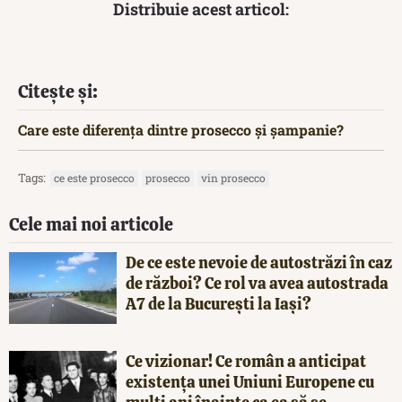
Distribuie acest articol:
Citește și:
Care este diferența dintre prosecco și șampanie?
Tags:
ce este prosecco
prosecco
vin prosecco
Cele mai noi articole
De ce este nevoie de autostrăzi în caz
de război? Ce rol va avea autostrada
A7 de la București la Iași?
Ce vizionar! Ce român a anticipat
existența unei Uniuni Europene cu