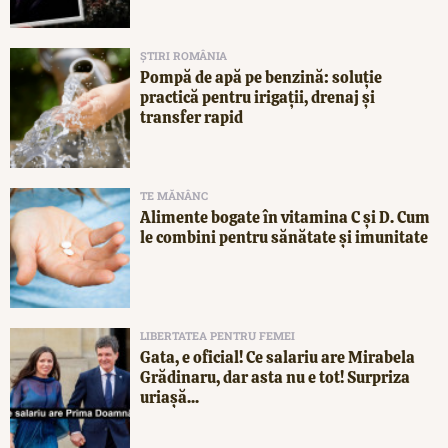
ȘTIRI ROMÂNIA
Pompă de apă pe benzină: soluție
practică pentru irigații, drenaj și
transfer rapid
TE MĂNÂNC
Alimente bogate în vitamina C și D. Cum
le combini pentru sănătate și imunitate
LIBERTATEA PENTRU FEMEI
Gata, e oficial! Ce salariu are Mirabela
Grădinaru, dar asta nu e tot! Surpriza
uriașă...