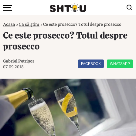
Acasa
»
Ca să știm
»
Ce este prosecco? Totul despre prosecco
Ce este prosecco? Totul despre
prosecco
Gabriel Petrișor
FACEBOOK
WHATSAPP
07.09.2018