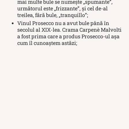
mai multe bule se numește „spumante”,
următorul este „frizzante”, şi cel de-al
treilea, fără bule, „tranquillo”;
Vinul Prosecco nu a avut bule până în
secolul al XIX-lea. Crama Carpenè Malvolti
a fost prima care a produs Prosecco-ul aşa
cum îl cunoaştem astăzi;