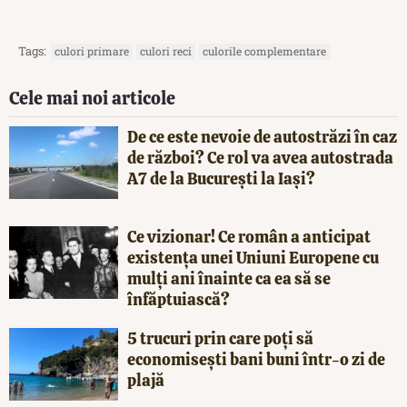
Tags:
culori primare
culori reci
culorile complementare
Cele mai noi articole
De ce este nevoie de autostrăzi în caz
de război? Ce rol va avea autostrada
A7 de la București la Iași?
Ce vizionar! Ce român a anticipat
existența unei Uniuni Europene cu
mulți ani înainte ca ea să se
înfăptuiască?
5 trucuri prin care poți să
economisești bani buni într-o zi de
plajă