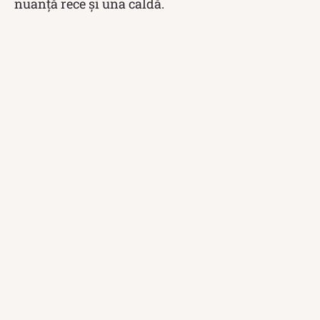
nuanță rece și una caldă.