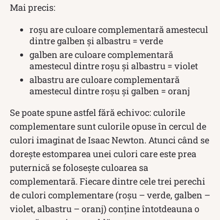
Mai precis:
roșu are culoare complementară amestecul
dintre galben și albastru = verde
galben are culoare complementară
amestecul dintre roșu și albastru = violet
albastru are culoare complementară
amestecul dintre roșu și galben = oranj
Se poate spune astfel fără echivoc: culorile
complementare sunt culorile opuse în cercul de
culori imaginat de Isaac Newton. Atunci când se
dorește estomparea unei culori care este prea
puternică se folosește culoarea sa
complementară. Fiecare dintre cele trei perechi
de culori complementare (roșu – verde, galben –
violet, albastru – oranj) conține întotdeauna o