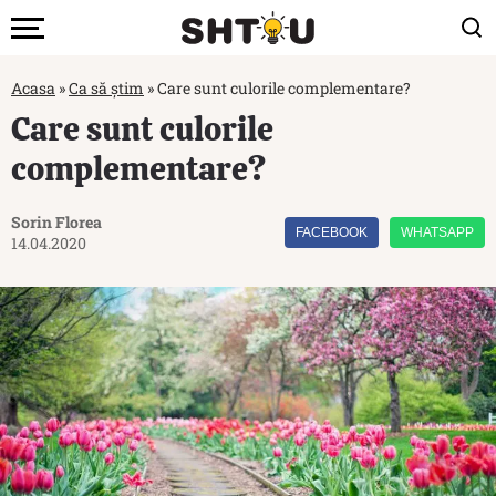
Acasa
»
Ca să știm
»
Care sunt culorile complementare?
Care sunt culorile
complementare?
Sorin Florea
FACEBOOK
WHATSAPP
14.04.2020