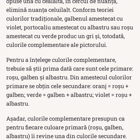
opuse una cu cealaltă, în cercul de nuanță,
elimină nuanța celuilalt. Conform teoriei
culorilor tradiționale, galbenul amestecat cu
violet, portocaliu amestecat cu albastru sau roșu
amestecat cu verde produc un gri și, totodată,
culorile complementare ale pictorului.
Pentru a înțelege culorile complementare,
trebuie să știi prima dată care sunt cele primare:
roșu, galben și albastru. Din amestecul culorilor
primare se obțin cele secundare: oranj = roșu +
galben; verde = galben + albastru; violet = roșu +
albastru.
Așadar, culorile complementare presupun ca
pentru fiecare culoare primară (roșu, galben,
albastru) îi revine una din culorile secundare.