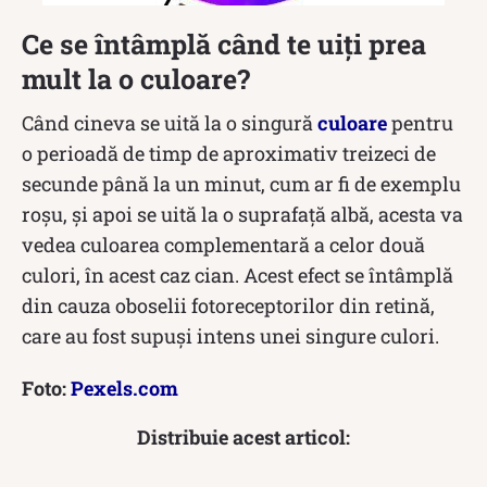
Ce se întâmplă când te uiți prea
mult la o culoare?
Când cineva se uită la o singură
culoare
pentru
o perioadă de timp de aproximativ treizeci de
secunde până la un minut, cum ar fi de exemplu
roșu, și apoi se uită la o suprafață albă, acesta va
vedea culoarea complementară a celor două
culori, în acest caz cian. Acest efect se întâmplă
din cauza oboselii fotoreceptorilor din retină,
care au fost supuși intens unei singure culori.
Foto:
Pexels.com
Distribuie acest articol: