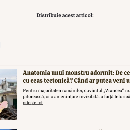
Distribuie acest articol:
Anatomia unui monstru adormit: De ce
cu ceas tectonică? Când ar putea veni
Pentru majoritatea românilor, cuvântul „Vrancea” nu
pitorească, ci o amenințare invizibilă, o forță teluric
citește tot