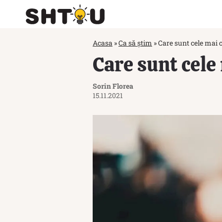
Acasa
»
Ca să știm
»
Care sunt cele mai 
Care sunt cele
Sorin Florea
15.11.2021