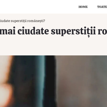
HOME
TOATE
ciudate superstiții românești?
 mai ciudate superstiții 