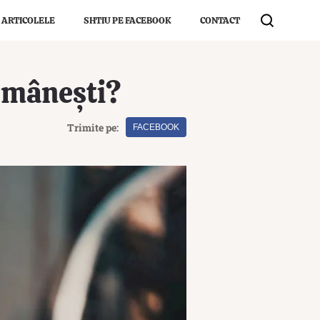
 ARTICOLELE
SHTIU PE FACEBOOK
CONTACT
românești?
Trimite pe:
FACEBOOK