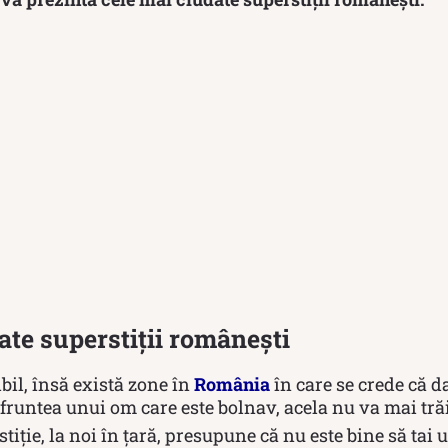
ate superstiții românești
bil, însă există zone în
România
în care se crede că 
fruntea unui om care este bolnav, acela nu va mai tră
stiție, la noi în țară, presupune că nu este bine să tai 