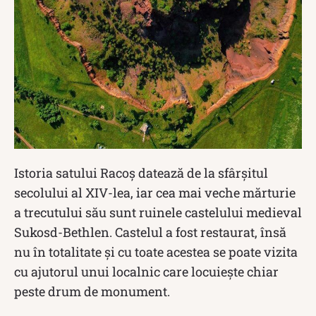
Istoria satului Racoș datează de la sfârșitul
secolului al XIV-lea, iar cea mai veche mărturie
a trecutului său sunt ruinele castelului medieval
Sukosd-Bethlen. Castelul a fost restaurat, însă
nu în totalitate și cu toate acestea se poate vizita
cu ajutorul unui localnic care locuiește chiar
peste drum de monument.