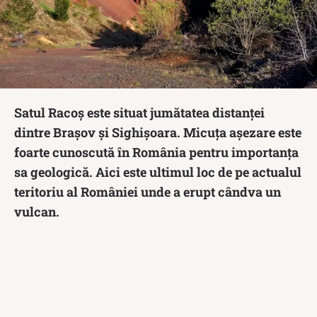
Satul Racoș este situat jumătatea distanței
dintre Brașov și Sighișoara. Micuța așezare este
foarte cunoscută în România pentru importanța
sa geologică. Aici este ultimul loc de pe actualul
teritoriu al României unde a erupt cândva un
vulcan.