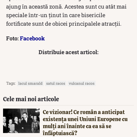
ajung în această zonă. Acestea sunt cu atât mai
speciale într-un ținut în care bisericile
fortificate sunt de obicei principalele atracții.
Foto:
Facebook
Distribuie acest articol:
Tags:
lacul smarald
satul racos
vulcanul racos
Cele mai noi articole
Ce vizionar! Ce român a anticipat
existența unei Uniuni Europene cu
mulți ani înainte ca ea să se
înfăptuiască?