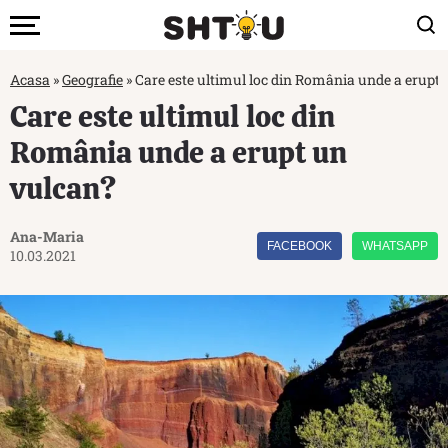
Acasa
»
Geografie
»
Care este ultimul loc din România unde a erupt
Care este ultimul loc din
România unde a erupt un
vulcan?
Ana-Maria
FACEBOOK
WHATSAPP
10.03.2021