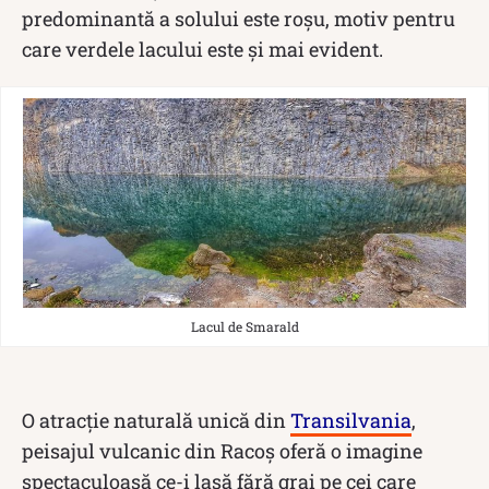
predominantă a solului este roșu, motiv pentru
care verdele lacului este și mai evident.
Lacul de Smarald
O atracție naturală unică din
Transilvania
,
peisajul vulcanic din Racoș oferă o imagine
spectaculoasă ce-i lasă fără grai pe cei care