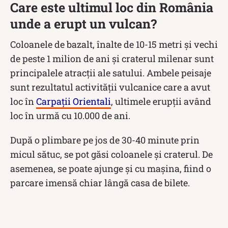
Care este ultimul loc din România
unde a erupt un vulcan?
Coloanele de bazalt, înalte de 10-15 metri și vechi
de peste 1 milion de ani și craterul milenar sunt
principalele atracții ale satului. Ambele peisaje
sunt rezultatul activității vulcanice care a avut
loc în
Carpații Orientali
, ultimele erupții având
loc în urmă cu 10.000 de ani.
După o plimbare pe jos de 30-40 minute prin
micul sătuc, se pot găsi coloanele și craterul. De
asemenea, se poate ajunge și cu mașina, fiind o
parcare imensă chiar lângă casa de bilete.