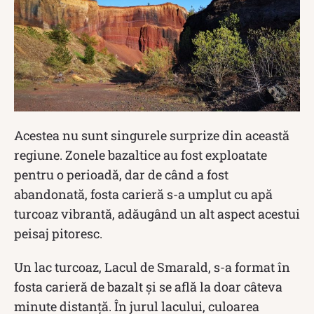
Acestea nu sunt singurele surprize din această
regiune. Zonele bazaltice au fost exploatate
pentru o perioadă, dar de când a fost
abandonată, fosta carieră s-a umplut cu apă
turcoaz vibrantă, adăugând un alt aspect acestui
peisaj pitoresc.
Un lac turcoaz, Lacul de Smarald, s-a format în
fosta carieră de bazalt și se află la doar câteva
minute distanță. În jurul lacului, culoarea