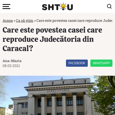
Acasa
»
Ca să știm
»
Care este povestea casei care reproduce Judecă
Care este povestea casei care
reproduce Judecătoria din
Caracal?
Ana-Maria
FACEBOOK
WHATSAPP
08.03.2021