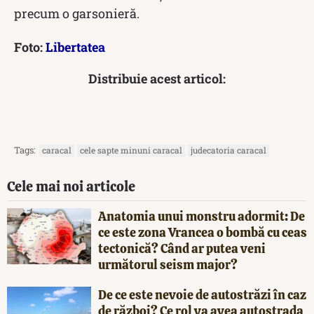
precum o garsonieră.
Foto:
Libertatea
Distribuie acest articol:
Tags:
caracal
cele sapte minuni caracal
judecatoria caracal
Cele mai noi articole
Anatomia unui monstru adormit: De
ce este zona Vrancea o bombă cu ceas
tectonică? Când ar putea veni
următorul seism major?
De ce este nevoie de autostrăzi în caz
de război? Ce rol va avea autostrada