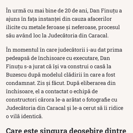
În urmă cu mai bine de 20 de ani, Dan Finuțu a
ajuns în fața instanței din cauza afacerilor
ilicite cu metale feroase și neferoase, procesul
său având loc la Judecătoria din Caracal.
În momentul în care judecătorii i-au dat prima
pedeapsă de închisoare cu executare, Dan
Finuțu s-a jurat că își va construi o casă la
Buzescu după modelul clădirii în care a fost
condamnat. Zis și făcut. După eliberarea din
închisoare, el a contactat o echipă de
constructori cărora le-a arătat o fotografie cu
Judecătoria din Caracal și le-a cerut să îi ridice
o vilă identică.
Care este singura deosebire dintre