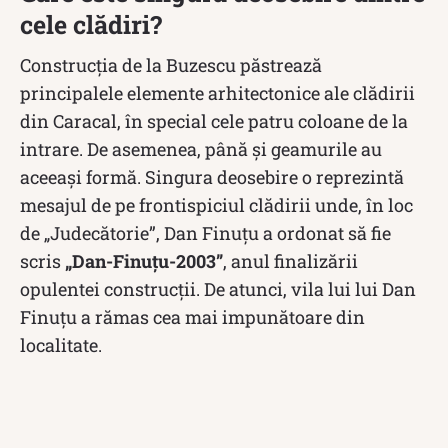
cele clădiri?
Construcția de la Buzescu păstrează
principalele elemente arhitectonice ale clădirii
din Caracal, în special cele patru coloane de la
intrare. De asemenea, până și geamurile au
aceeași formă. Singura deosebire o reprezintă
mesajul de pe frontispiciul clădirii unde, în loc
de „Judecătorie”, Dan Finuțu a ordonat să fie
scris
„Dan-Finuțu-2003”
, anul finalizării
opulentei construcții. De atunci, vila lui lui Dan
Finuțu a rămas cea mai impunătoare din
localitate.