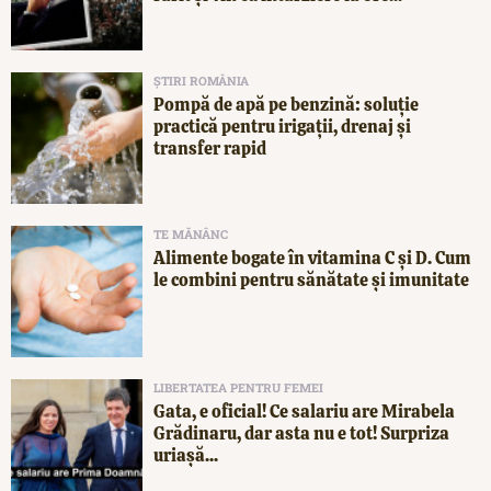
ȘTIRI ROMÂNIA
Pompă de apă pe benzină: soluție
practică pentru irigații, drenaj și
transfer rapid
TE MĂNÂNC
Alimente bogate în vitamina C și D. Cum
le combini pentru sănătate și imunitate
LIBERTATEA PENTRU FEMEI
Gata, e oficial! Ce salariu are Mirabela
Grădinaru, dar asta nu e tot! Surpriza
uriașă...