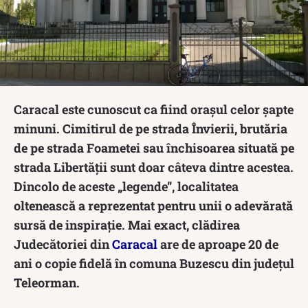
Caracal este cunoscut ca fiind orașul celor șapte
minuni. Cimitirul de pe strada Învierii, brutăria
de pe strada Foametei sau închisoarea situată pe
strada Libertății sunt doar câteva dintre acestea.
Dincolo de aceste „legende”, localitatea
oltenească a reprezentat pentru unii o adevărată
sursă de inspirație. Mai exact, clădirea
Judecătoriei din
Caracal
are de aproape 20 de
ani o copie fidelă în comuna Buzescu din județul
Teleorman.