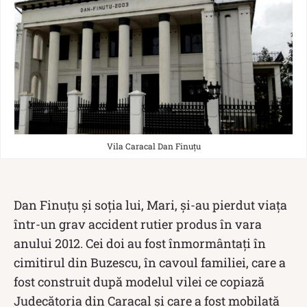
Vila Caracal Dan Finuțu
Dan Finuțu și soția lui, Mari, și-au pierdut viața
într-un grav accident rutier produs în vara
anului 2012. Cei doi au fost înmormântați în
cimitirul din Buzescu, în cavoul familiei, care a
fost construit după modelul vilei ce copiază
Judecătoria din Caracal și care a fost mobilată