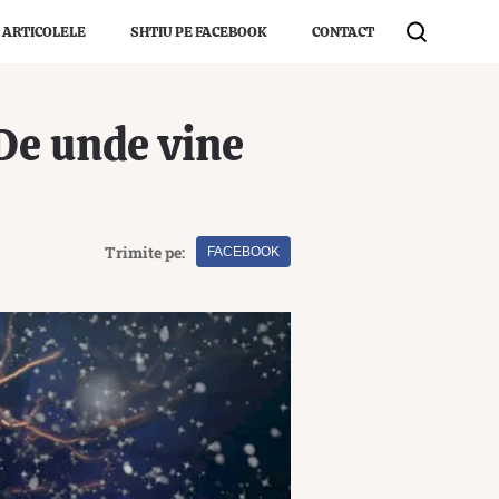
 ARTICOLELE
SHTIU PE FACEBOOK
CONTACT
 De unde vine
Trimite pe:
FACEBOOK