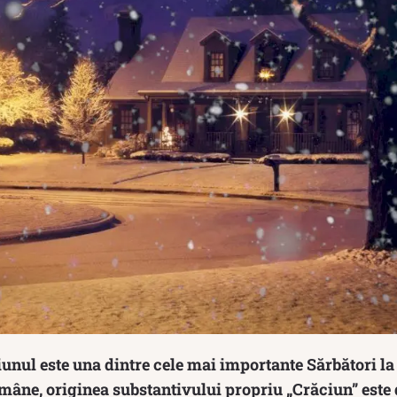
unul este una dintre cele mai importante Sărbători la
omâne, originea substantivului propriu „Crăciun” este 