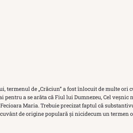
i, termenul de „Crăciun” a fost înlocuit de multe ori 
i pentru a se arăta că Fiul lui Dumnezeu, Cel veşnic n
Fecioara Maria. Trebuie precizat faptul că substantiv
uvânt de origine populară și nicidecum un termen ofic