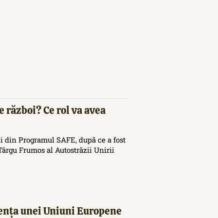
e război? Ce rol va avea
i din Programul SAFE, după ce a fost
ârgu Frumos al Autostrăzii Unirii
tența unei Uniuni Europene