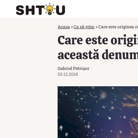
Acasa
»
Ca să știm
»
Care este originea 
Care este orig
această denum
Gabriel Petrișor
03.12.2018