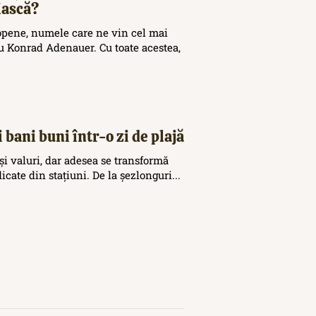
iască?
opene, numele care ne vin cel mai
 Konrad Adenauer. Cu toate acestea,
 bani buni într-o zi de plajă
și valuri, dar adesea se transformă
icate din stațiuni. De la șezlonguri...