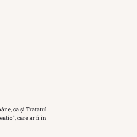
âne, ca și Tratatul
tio”, care ar fi în