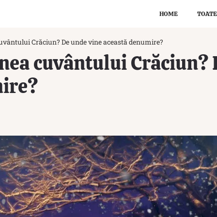
HOME
TOATE
cuvântului Crăciun? De unde vine această denumire?
inea cuvântului Crăciun?
ire?