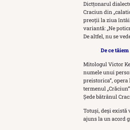
Dictțonarul dialec
Craciun din „calati
preoții la ziua întâ
variantă: „Ne potic
De altfel, nu se ved
De ce tăiem 
Mitologul Victor Ke
numele unui person
preistorica”, opera
termenul „Crăciun”
Șede bătrânul Craci
Totuși, deși există
ajuns la un acord g