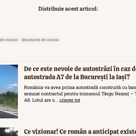
Distribuie acest articol:
de craciun
denumirea de craciun
De ce este nevoie de autostrăzi în caz d
autostrada A7 de la București la Iași?
România va avea prima autostradă construită cu ban
semnat contractul pentru tronsonul Târgu Neamț – T
A8. Lotul are o...
citește tot
Ce vizionar! Ce român a anticipat exis