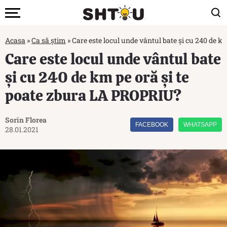
Acasa
»
Ca să știm
»
Care este locul unde vântul bate și cu 240 de 
Care este locul unde vântul bate
și cu 240 de km pe oră și te
poate zbura LA PROPRIU?
Sorin Florea
FACEBOOK
WHATSAPP
28.01.2021