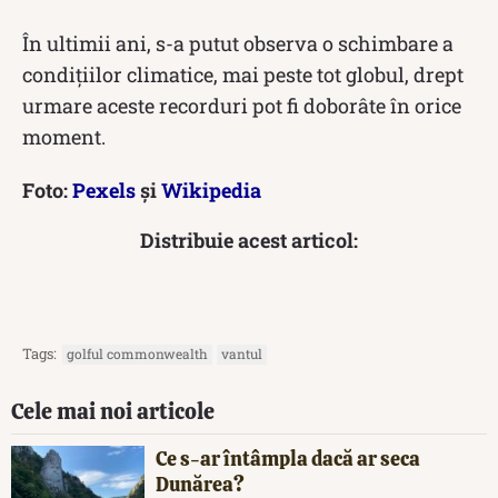
În ultimii ani, s-a putut observa o schimbare a
condițiilor climatice, mai peste tot globul, drept
urmare aceste recorduri pot fi doborâte în orice
moment.
Foto:
Pexels
și
Wikipedia
Distribuie acest articol:
Tags:
golful commonwealth
vantul
Cele mai noi articole
Ce s-ar întâmpla dacă ar seca
Dunărea?