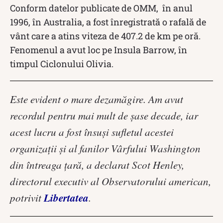
Conform datelor publicate de OMM, în anul
1996, în Australia, a fost înregistrată o rafală de
vânt care a atins viteza de 407.2 de km pe oră.
Fenomenul a avut loc pe Insula Barrow, în
timpul Ciclonului Olivia.
Este evident o mare dezamăgire. Am avut
recordul pentru mai mult de şase decade, iar
acest lucru a fost însuşi sufletul acestei
organizaţii şi al fanilor Vârfului Washington
din întreaga ţară, a declarat Scot Henley,
directorul executiv al Observatorului american,
Libertatea
potrivit
.