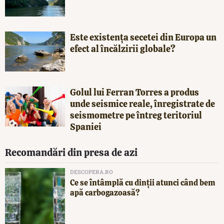
Este existența secetei din Europa un
efect al încălzirii globale?
Golul lui Ferran Torres a produs
unde seismice reale, înregistrate de
seismometre pe întreg teritoriul
Spaniei
Recomandări din presa de azi
DESCOPERA.RO
Ce se întâmplă cu dinții atunci când bem
apă carbogazoasă?