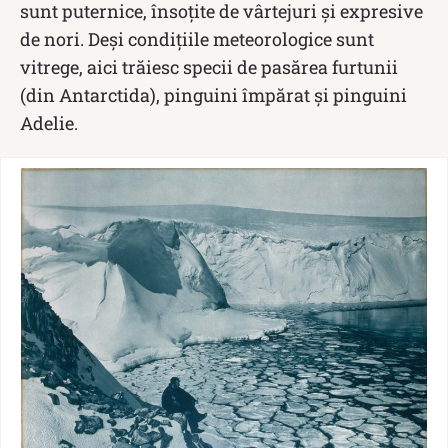
sunt puternice, însoțite de vârtejuri și expresive
de nori. Deși condițiile meteorologice sunt
vitrege, aici trăiesc specii de pasărea furtunii
(din Antarctida), pinguini împărat și pinguini
Adelie.