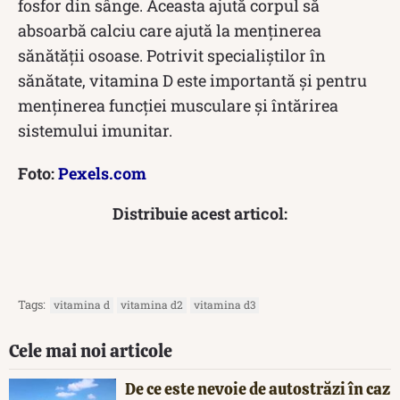
fosfor din sânge. Aceasta ajută corpul să
absoarbă calciu care ajută la menținerea
sănătății osoase. Potrivit specialiștilor în
sănătate, vitamina D este importantă și pentru
menținerea funcției musculare și întărirea
sistemului imunitar.
Foto:
Pexels.com
Distribuie acest articol:
Tags:
vitamina d
vitamina d2
vitamina d3
Cele mai noi articole
De ce este nevoie de autostrăzi în caz