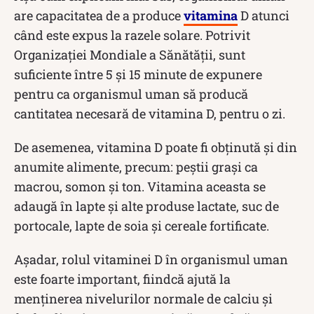
are capacitatea de a produce
vitamina
D atunci
când este expus la razele solare. Potrivit
Organizației Mondiale a Sănătății, sunt
suficiente între 5 și 15 minute de expunere
pentru ca organismul uman să producă
cantitatea necesară de vitamina D, pentru o zi.
De asemenea, vitamina D poate fi obținută și din
anumite alimente, precum: peștii grași ca
macrou, somon și ton. Vitamina aceasta se
adaugă în lapte și alte produse lactate, suc de
portocale, lapte de soia și cereale fortificate.
Așadar, rolul vitaminei D în organismul uman
este foarte important, fiindcă ajută la
menținerea nivelurilor normale de calciu și