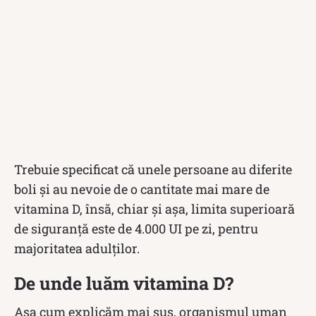
Trebuie specificat că unele persoane au diferite
boli și au nevoie de o cantitate mai mare de
vitamina D, însă, chiar și așa, limita superioară
de siguranță este de 4.000 UI pe zi, pentru
majoritatea adulților.
De unde luăm vitamina D?
Așa cum explicăm mai sus, organismul uman