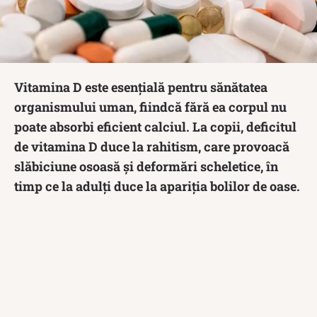
Vitamina D este esențială pentru sănătatea
organismului uman, fiindcă fără ea corpul nu
poate absorbi eficient calciul. La copii, deficitul
de vitamina D duce la rahitism, care provoacă
slăbiciune osoasă și deformări scheletice, în
timp ce la adulți duce la apariția bolilor de oase.