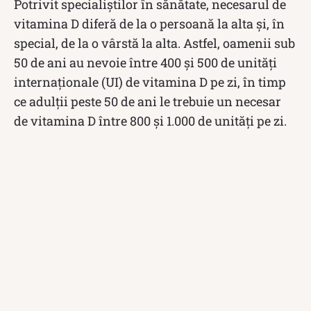
Potrivit specialiștilor în sănătate, necesarul de
vitamina D diferă de la o persoană la alta și, în
special, de la o vârstă la alta. Astfel, oamenii sub
50 de ani au nevoie între 400 și 500 de unități
internaționale (UI) de vitamina D pe zi, în timp
ce adulții peste 50 de ani le trebuie un necesar
de vitamina D între 800 și 1.000 de unități pe zi.