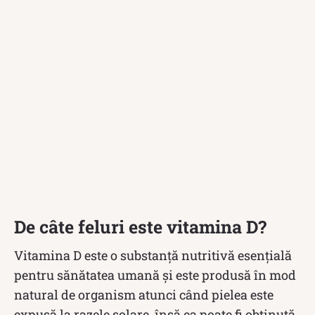
De câte feluri este vitamina D?
Vitamina D este o substanță nutritivă esențială
pentru sănătatea umană și este produsă în mod
natural de organism atunci când pielea este
expusă la razele solare, însă ea poate fi obținută