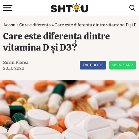
Acasa
»
Care e diferența
»
Care este diferența dintre vitamina D și D
Care este diferența dintre
vitamina D și D3?
Sorin Florea
FACEBOOK
WHATSAPP
20.10.2020