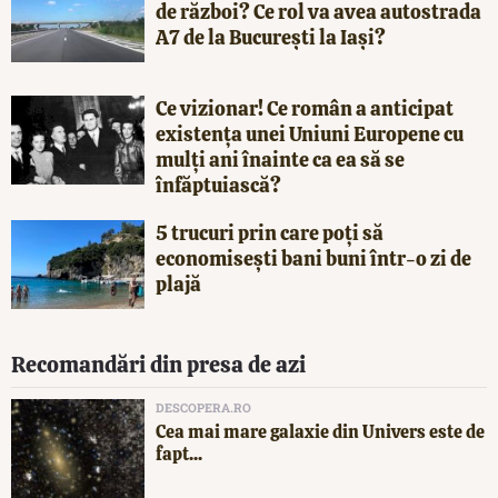
de război? Ce rol va avea autostrada
A7 de la București la Iași?
Ce vizionar! Ce român a anticipat
existența unei Uniuni Europene cu
mulți ani înainte ca ea să se
înfăptuiască?
5 trucuri prin care poți să
economisești bani buni într-o zi de
plajă
Recomandări din presa de azi
DESCOPERA.RO
Cea mai mare galaxie din Univers este de
fapt...