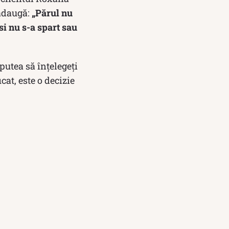
 adaugă:
„Părul nu
si nu s-a spart sau
putea să înțelegeți
cat, este o decizie