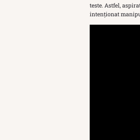
teste. Astfel, aspi
intenționat manipul