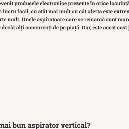
venit produsele electronice prezente în orice locuinț
 lucru facil, cu atât mai mult cu cât oferta este extre
arte mult. Unele aspiratoare care se remarcă sunt mar
ecât alți concurenți de pe piață. Dar, este acest cost 
 mai bun aspirator vertical?