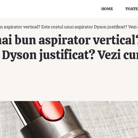
HOME
TOATE
n aspirator vertical? Este costul unui aspirator Dyson justificat? Vez
mai bun aspirator vertical
 Dyson justificat? Vezi c