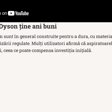
Dyson ține ani buni
 sunt în general construite pentru a dura, cu material
lizării regulate. Mulți utilizatori afirmă că aspiratoa
, ceea ce poate compensa investiția inițială.