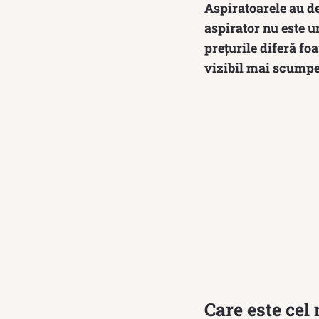
Aspiratoarele au de
aspirator nu este un
prețurile diferă fo
vizibil mai scumpe d
Care este cel