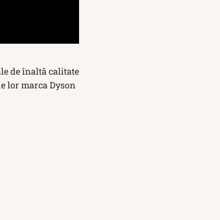
e de înaltă calitate
rele lor marca Dyson