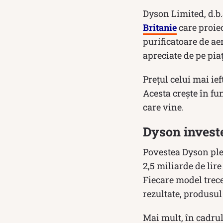
Dyson Limited, d.b
Britanie
care proiec
purificatoare de ae
apreciate de pe pia
Prețul celui mai ie
Acesta crește în fun
care vine.
Dyson investe
Povestea Dyson plea
2,5 miliarde de lire
Fiecare model trece
rezultate, produsu
Mai mult, în cadrul