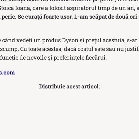
toica Ioana, care a folosit aspiratorul timp de un an,
perie. Se curață foarte usor. L-am scăpat de două ori 
re când vedeți un produs Dyson și prețul acestuia, s-ar 
scump. Cu toate acestea, dacă costul este sau nu justifi
funcție de nevoile și preferințele fiecărui.
s.com
Distribuie acest articol: