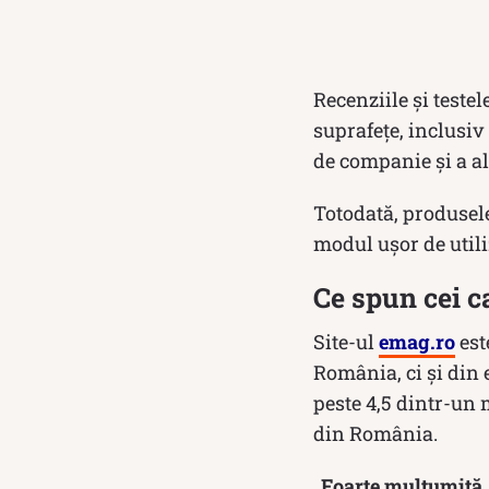
Recenziile și teste
suprafețe, inclusiv
de companie și a al
Totodată, produsel
modul ușor de utili
Ce spun cei c
Site-ul
emag.ro
est
România, ci și din 
peste 4,5 dintr-un 
din România.
„Foarte multumită.