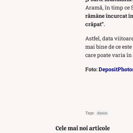
Aramă, în timp ce S
rămâne încurcat în 
crăpat”.
Astfel, data viitoa
mai bine de ce este 
care poate varia în 
Foto:
DepositPhoto
Tags:
dyson
Cele mai noi articole