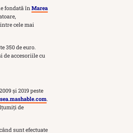
ie fondată în
Marea
atoare,
intre cele mai
te 350 de euro.
i de accesoriile cu
2009 și 2019 peste
sea.mashable.com
.
lțumiți de
 când sunt efectuate