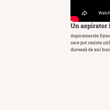
Un aspirator 
Aspiratoarele Dyson
care pot rezista uti
durează de ani buni