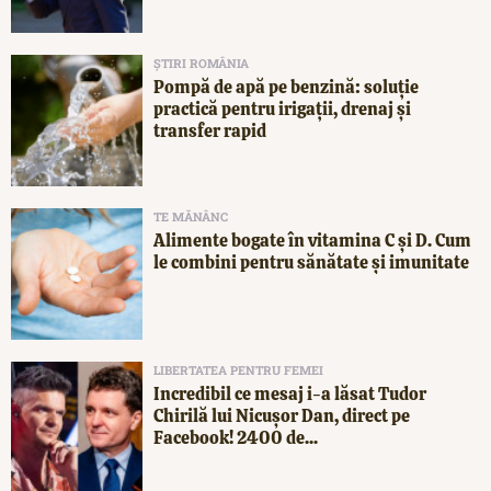
ȘTIRI ROMÂNIA
Pompă de apă pe benzină: soluție
practică pentru irigații, drenaj și
transfer rapid
TE MĂNÂNC
Alimente bogate în vitamina C și D. Cum
le combini pentru sănătate și imunitate
LIBERTATEA PENTRU FEMEI
Incredibil ce mesaj i-a lăsat Tudor
Chirilă lui Nicușor Dan, direct pe
Facebook! 2400 de...