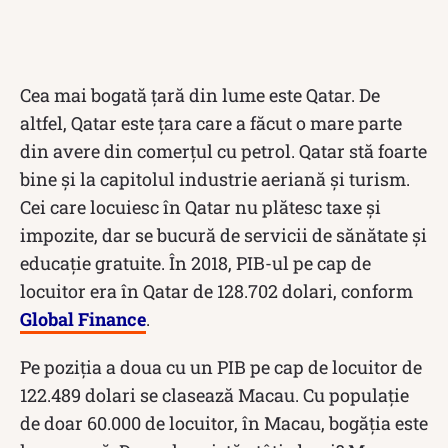
Cea mai bogată țară din lume este Qatar. De
altfel, Qatar este țara care a făcut o mare parte
din avere din comerțul cu petrol. Qatar stă foarte
bine și la capitolul industrie aeriană și turism.
Cei care locuiesc în Qatar nu plătesc taxe și
impozite, dar se bucură de servicii de sănătate și
educație gratuite. În 2018, PIB-ul pe cap de
locuitor era în Qatar de 128.702 dolari, conform
Global Finance
.
Pe poziția a doua cu un PIB pe cap de locuitor de
122.489 dolari se clasează Macau. Cu populație
de doar 60.000 de locuitor, în Macau, bogăția este