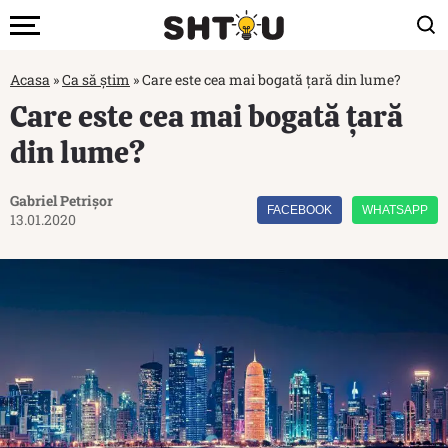
Acasa
»
Ca să știm
»
Care este cea mai bogată țară din lume?
Care este cea mai bogată țară
din lume?
Gabriel Petrișor
FACEBOOK
WHATSAPP
13.01.2020