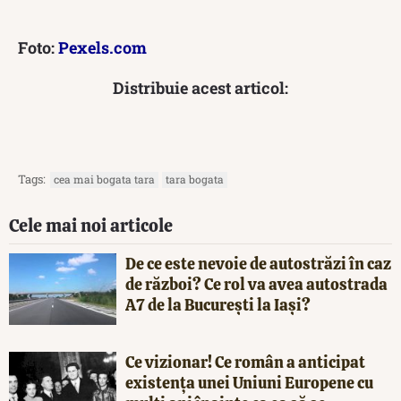
Foto:
Pexels.com
Distribuie acest articol:
Tags:
cea mai bogata tara
tara bogata
Cele mai noi articole
De ce este nevoie de autostrăzi în caz
de război? Ce rol va avea autostrada
A7 de la București la Iași?
Ce vizionar! Ce român a anticipat
existența unei Uniuni Europene cu