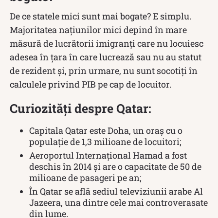
De ce statele mici sunt mai bogate? E simplu.
Majoritatea naţiunilor mici depind în mare
măsură de lucrătorii imigranţi care nu locuiesc
adesea în ţara în care lucrează sau nu au statut
de rezident şi, prin urmare, nu sunt socotiţi în
calculele privind PIB pe cap de locuitor.
Curiozități despre Qatar:
Capitala Qatar este Doha, un oraș cu o
populație de 1,3 milioane de locuitori;
Aeroportul Internațional Hamad a fost
deschis în 2014 și are o capacitate de 50 de
milioane de pasageri pe an;
În Qatar se află sediul televiziunii arabe Al
Jazeera, una dintre cele mai controverasate
din lume.