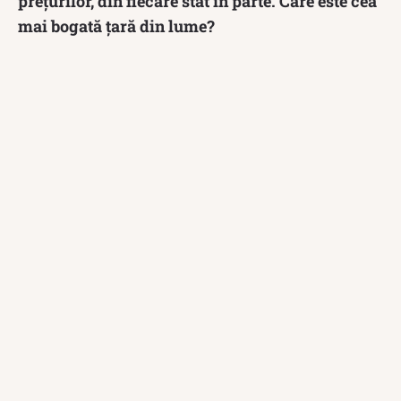
prețurilor, din fiecare stat în parte. Care este cea
mai bogată țară din lume?