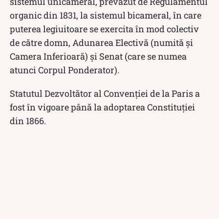
sistemul unicameral, prevăzut de Regulamentul
organic din 1831, la sistemul bicameral, în care
puterea legiuitoare se exercita în mod colectiv
de către domn, Adunarea Electivă (numită și
Camera Inferioară) și Senat (care se numea
atunci Corpul Ponderator).
Statutul Dezvoltător al Convenției de la Paris a
fost în vigoare până la adoptarea Constituției
din 1866.