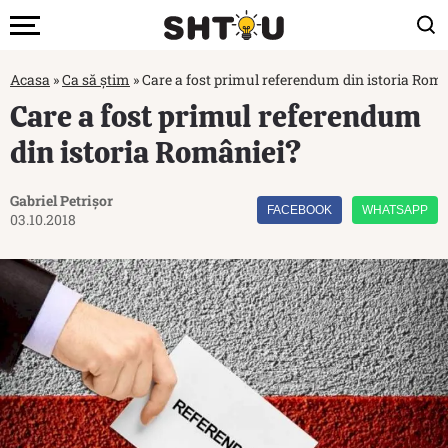
Acasa
»
Ca să știm
»
Care a fost primul referendum din istoria Rom
Care a fost primul referendum
din istoria României?
Gabriel Petrișor
FACEBOOK
WHATSAPP
03.10.2018