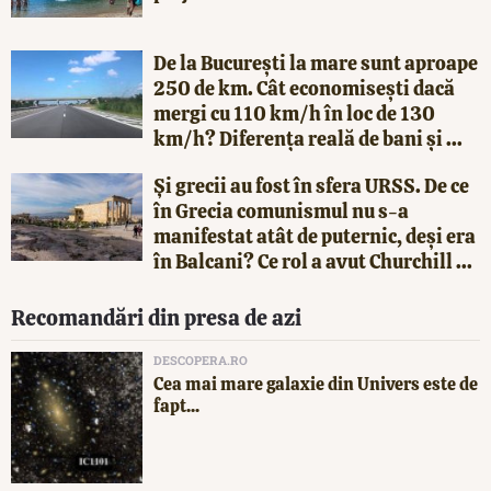
De la București la mare sunt aproape
250 de km. Cât economisești dacă
mergi cu 110 km/h în loc de 130
km/h? Diferența reală de bani și ...
Și grecii au fost în sfera URSS. De ce
în Grecia comunismul nu s-a
manifestat atât de puternic, deși era
în Balcani? Ce rol a avut Churchill ...
Recomandări din presa de azi
DESCOPERA.RO
Cea mai mare galaxie din Univers este de
fapt...