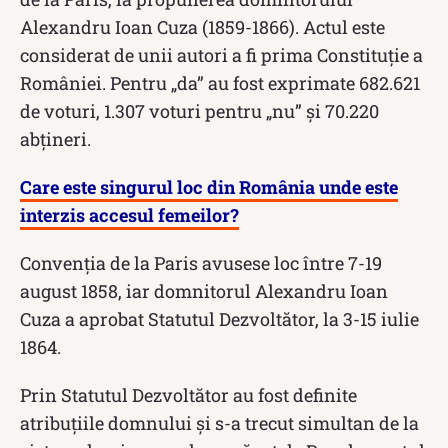
Alexandru Ioan Cuza (1859-1866). Actul este
considerat de unii autori a fi prima Constituție a
României. Pentru „da” au fost exprimate 682.621
de voturi, 1.307 voturi pentru „nu” și 70.220
abțineri.
Care este singurul loc din România unde este
interzis accesul femeilor?
Convenția de la Paris avusese loc între 7-19
august 1858, iar domnitorul Alexandru Ioan
Cuza a aprobat Statutul Dezvoltător, la 3-15 iulie
1864.
Prin Statutul Dezvoltător au fost definite
atribuțiile domnului și s-a trecut simultan de la