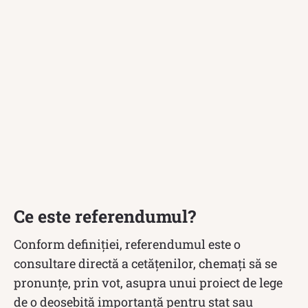
Ce este referendumul?
Conform definiției, referendumul este o
consultare directă a cetățenilor, chemați să se
pronunțe, prin vot, asupra unui proiect de lege
de o deosebită importanță pentru stat sau