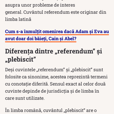
asupra unor probleme de interes
general. Cuvântul referendum este originar din
limba latină
Cum s-a înmulțit omenirea dacă Adam și Eva au
avut doar doi băieți, Cain și Abel?
Diferența dintre „referendum” și
„plebiscit”
Deși cuvintele „referendum” și „plebiscit” sunt
folosite ca sinonime, acestea reprezintă termeni
cu conotație diferită. Sensul exact al celor două
cuvinte depinde de jurisdicția și de limba în
care sunt utilizate.
În limba română, cuvântul „plebiscit” are o