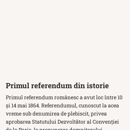
Primul referendum din istorie
Primul referendum românesc a avut loc între 10
și 14 mai 1864. Referendumul, cunoscut la acea
vreme sub denumirea de plebiscit, privea
aprobarea Statutului Dezvoltător al Convenției
de la Paris, la propunerea domnitorului