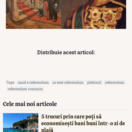
Distribuie acest articol:
Tags:
cand e referendum
ce este referendum
plebiscit
referendum
referendum romania
Cele mai noi articole
5 trucuri prin care poți să
economisești bani buni într-o zi de
plajă