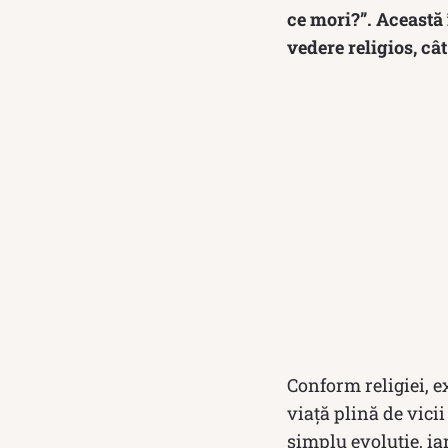
ce mori?”. Această 
vedere religios, cât 
Conform religiei, ex
viață plină de vicii
simplu evoluție, i