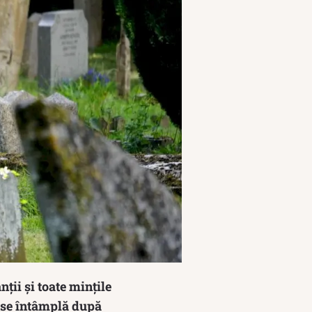
ții și toate mințile
e se întâmplă după