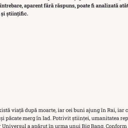
întrebare, aparent fără răspuns, poate fi analizată atâ
și științific.
istă viață după moarte, iar cei buni ajung în Rai, iar c
 și păcate merg în Iad. Potrivit științei, umanitatea re
ar Universul a apărut în urma unui Big Bang. Conform