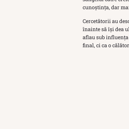
cunoștința, dar ma
Cercetătorii au des
înainte să își dea 
aflau sub influența
final, ci ca o călăto