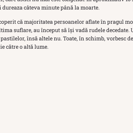
i dureaza câteva minute până la moarte.
coperit că majoritatea persoanelor aflate în pragul mor
ultima suflare, au început să își vadă rudele decedate.
 pastilelor, însă altele nu. Toate, în schimb, vorbesc 
rie către o altă lume.