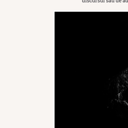
discursul său de ad