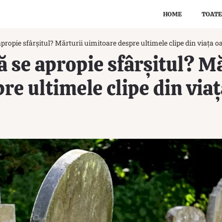
HOME
TOATE
propie sfârșitul? Mărturii uimitoare despre ultimele clipe din viața 
 se apropie sfârșitul? Mă
re ultimele clipe din via