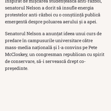
Inspirat de mișcarea studențească anti-război,
senatorul Nelson a dorit să insufle energia
protestelor anti-război cu o conștiință publică
emergentă despre poluarea aerului și a apei.
Senatorul Nelson a anunțat ideea unui curs de
predare în campusurile universitare către
mass-media națională și l-a convins pe Pete
McCloskey, un congresman republican cu spirit
de conservare, să-i servească drept co-
președinte.