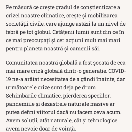
Pe măsură ce crește gradul de conștientizare a
crizei noastre climatice, crește și mobilizarea
societății civile, care ajunge astăzi la un nivel de
febră pe tot globul. Cetățenii lumii sunt din ce în
ce mai preocupați și cer acțiuni mult mai mari
pentru planeta noastră și oamenii săi.
Comunitatea noastră globală a fost șocată de cea
mai mare criză globală dintr-o generație. COVID-
19 ne-a arătat necesitatea de a gândi înainte, dar
următoarele crize sunt deja pe drum.
Schimbările climatice, pierderea speciilor,
pandemiile și dezastrele naturale masive ar
putea defini viitorul dacă nu facem ceva acum.
Avem soluții, atât naturale, cât și tehnologice …
avem nevoie doar de voință.