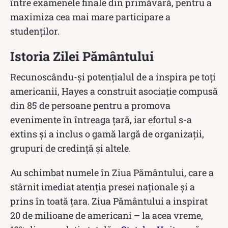
între examenele finale din primăvară, pentru a
maximiza cea mai mare participare a
studenților.
Istoria Zilei Pământului
Recunoscându-și potențialul de a inspira pe toți
americanii, Hayes a construit asociație compusă
din 85 de persoane pentru a promova
evenimente în întreaga țară, iar efortul s-a
extins și a inclus o gamă largă de organizații,
grupuri de credință și altele.
Au schimbat numele în Ziua Pământului, care a
stârnit imediat atenția presei naționale și a
prins în toată țara. Ziua Pământului a inspirat
20 de milioane de americani – la acea vreme,