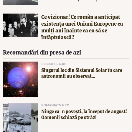
Ce vizionar! Ce român a anticipat
existența unei Uniuni Europene cu
mulți ani înainte ca ea să se
înfăptuiască?
Recomandări din presa de azi
DESCOPERA.RO
Singurul loc din Sistemul Solar în care
astronomii au observat...
ROMANIATV.NET
Ninge ca-n povești, la început de august!
Oamenii schiază pe străzi