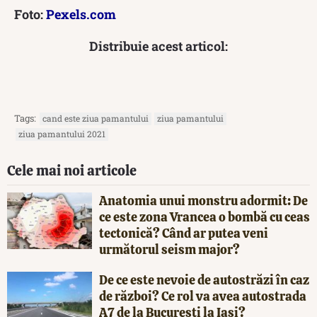
Foto:
Pexels.com
Distribuie acest articol:
Tags:
cand este ziua pamantului
ziua pamantului
ziua pamantului 2021
Cele mai noi articole
Anatomia unui monstru adormit: De
ce este zona Vrancea o bombă cu ceas
tectonică? Când ar putea veni
următorul seism major?
De ce este nevoie de autostrăzi în caz
de război? Ce rol va avea autostrada
A7 de la București la Iași?