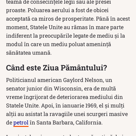
teamă de consecințele legii sau ale presei
proaste. Poluarea aerului a fost de obicei
acceptată ca miros de prosperitate. Până în acest
moment, Statele Unite au rămas în mare parte
indiferent la preocupările legate de mediu și la
modul în care un mediu poluat amenință
sănătatea umană.
Când este Ziua Pământului?
Politicianul american Gaylord Nelson, un
senator junior din Wisconsin, era de multă
vreme îngrijorat de deteriorarea mediului din
Statele Unite. Apoi, în ianuarie 1969, el și mulți
alții au asistat la ravagiile unei scurgeri masive
de
petrol
în Santa Barbara, California.