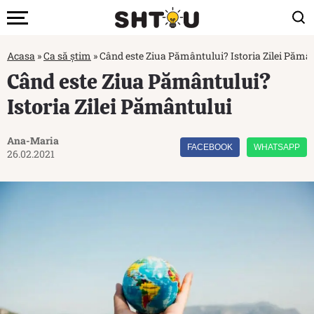
Acasa
»
Ca să știm
»
Când este Ziua Pământului? Istoria Zilei Pămâ
Când este Ziua Pământului?
Istoria Zilei Pământului
Ana-Maria
FACEBOOK
WHATSAPP
26.02.2021