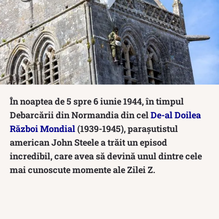
În noaptea de 5 spre 6 iunie 1944, în timpul
Debarcării din Normandia din cel
De-al Doilea
Război Mondial
(1939-1945), parașutistul
american John Steele a trăit un episod
incredibil, care avea să devină unul dintre cele
mai cunoscute momente ale Zilei Z.