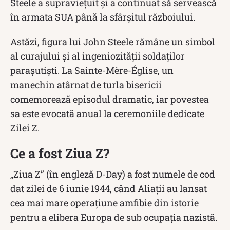
Steele a supraviețuit și a continuat să servească
în armata SUA până la sfârșitul războiului.
Astăzi, figura lui John Steele rămâne un simbol
al curajului și al ingeniozității soldaților
parașutiști. La Sainte-Mère-Église, un
manechin atârnat de turla bisericii
comemorează episodul dramatic, iar povestea
sa este evocată anual la ceremoniile dedicate
Zilei Z.
Ce a fost Ziua Z?
„Ziua Z” (în engleză D-Day) a fost numele de cod
dat zilei de 6 iunie 1944, când Aliații au lansat
cea mai mare operațiune amfibie din istorie
pentru a elibera Europa de sub ocupația nazistă.