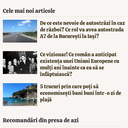
Cele mai noi articole
De ce este nevoie de autostrăzi în caz
de război? Ce rol va avea autostrada
A7 de la București la Iași?
Ce vizionar! Ce român a anticipat
existența unei Uniuni Europene cu
mulți ani înainte ca ea să se
înfăptuiască?
5 trucuri prin care poți să
economisești bani buni într-o zi de
plajă
Recomandări din presa de azi