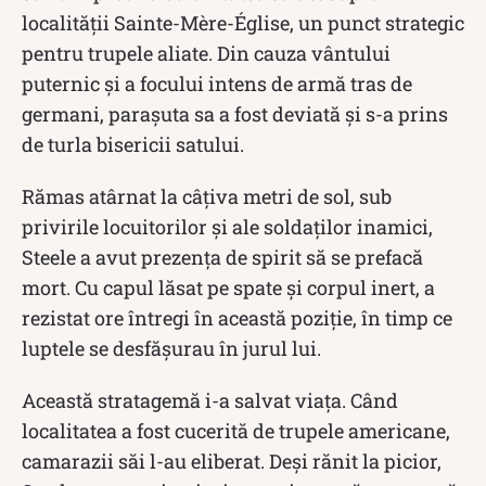
localității Sainte-Mère-Église, un punct strategic
pentru trupele aliate. Din cauza vântului
puternic și a focului intens de armă tras de
germani, parașuta sa a fost deviată și s-a prins
de turla bisericii satului.
Rămas atârnat la câțiva metri de sol, sub
privirile locuitorilor și ale soldaților inamici,
Steele a avut prezența de spirit să se prefacă
mort. Cu capul lăsat pe spate și corpul inert, a
rezistat ore întregi în această poziție, în timp ce
luptele se desfășurau în jurul lui.
Această stratagemă i-a salvat viața. Când
localitatea a fost cucerită de trupele americane,
camarazii săi l-au eliberat. Deși rănit la picior,