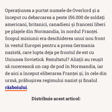
Operațiunea a purtat numele de Overlord și a
început cu debarcarea a peste 156.000 de soldați
americani, britanici, canadieni și francezi liberi
pe plajele din Normandia, în nordul Franței.
Scopul misiunii era deschiderea unui nou front
în vestul Europei pentru a presa Germania
nazistă, care lupta deja pe frontul de est cu
Uniunea Sovietică. Rezultatul? Aliații au reușit
să cucerească un cap de pod în Normandia, iar
de aici a început eliberarea Franței și, în cele din
urmă, prăbușirea regimului nazist și finalul
războiului
.
Distribuie acest articol: