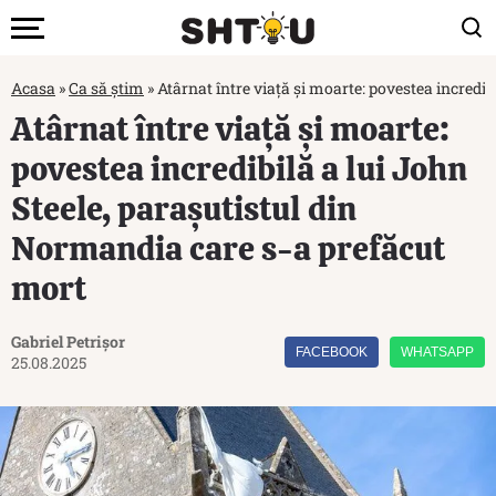
Acasa
»
Ca să știm
»
Atârnat între viață și moarte: povestea incredi
Atârnat între viață și moarte:
povestea incredibilă a lui John
Steele, parașutistul din
Normandia care s-a prefăcut
mort
Gabriel Petrișor
FACEBOOK
WHATSAPP
25.08.2025