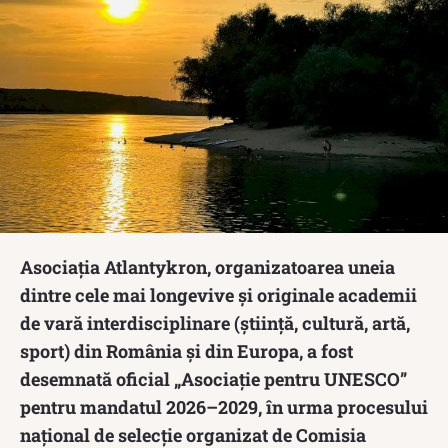
Asociația Atlantykron, organizatoarea uneia
dintre cele mai longevive și originale academii
de vară interdisciplinare (știință, cultură, artă,
sport) din România și din Europa, a fost
desemnată oficial „Asociație pentru UNESCO”
pentru mandatul 2026–2029, în urma procesului
național de selecție organizat de Comisia