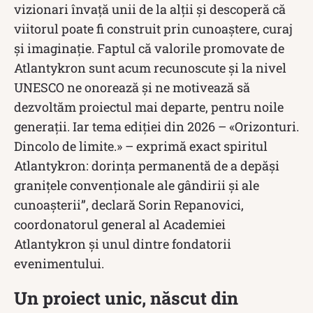
vizionari învață unii de la alții și descoperă că
viitorul poate fi construit prin cunoaștere, curaj
și imaginație. Faptul că valorile promovate de
Atlantykron sunt acum recunoscute și la nivel
UNESCO ne onorează și ne motivează să
dezvoltăm proiectul mai departe, pentru noile
generații. Iar tema ediției din 2026 – «Orizonturi.
Dincolo de limite.» – exprimă exact spiritul
Atlantykron: dorința permanentă de a depăși
granițele convenționale ale gândirii și ale
cunoașterii”, declară Sorin Repanovici,
coordonatorul general al Academiei
Atlantykron și unul dintre fondatorii
evenimentului.
Un proiect unic, născut din