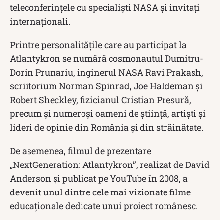
teleconferințele cu specialiști NASA și invitați
internaționali.
Printre personalitățile care au participat la
Atlantykron se numără cosmonautul Dumitru-
Dorin Prunariu, inginerul NASA Ravi Prakash,
scriitorium Norman Spinrad, Joe Haldeman și
Robert Sheckley, fizicianul Cristian Presură,
precum și numeroși oameni de știință, artiști și
lideri de opinie din România și din străinătate.
De asemenea, filmul de prezentare
„NextGeneration: Atlantykron”, realizat de David
Anderson și publicat pe YouTube în 2008, a
devenit unul dintre cele mai vizionate filme
educaționale dedicate unui proiect românesc.