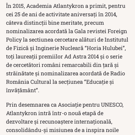
În 2015, Academia Atlantykron a primit, pentru
cei 25 de ani de activitate aniversați în 2014,
câteva distincții bine meritate, precum
nominalizarea acordată la Gala revistei Foreign
Policy la sectiunea cercetare alături de Institutul
de Fizică și Inginerie Nucleară “Horia Hulubei”,
toți laurea
ții premiilor Ad Astra 2014 și o serie
de cercetători români remarcabili din țară și
străinătate și nominalizarea acordată de Radio
România Cultural la secțiunea “Educație și
înv
ățământ”.
Prin desemnarea ca Asociație pentru UNESCO,
Atlantykron intră într-o nouă etapă de
dezvoltare și recunoaștere internațională,
consolidându-și misiunea de a inspira noile