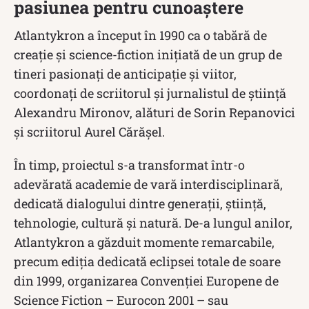
pasiunea pentru cunoaștere
Atlantykron a început în 1990 ca o tabără de
creație și science-fiction inițiată de un grup de
tineri pasionați de anticipație și viitor,
coordonați de scriitorul și jurnalistul de știință
Alexandru Mironov, alături de Sorin Repanovici
și scriitorul Aurel Cărășel.
În timp, proiectul s-a transformat într-o
adevărată academie de vară interdisciplinară,
dedicată dialogului dintre generații, știință,
tehnologie, cultură și natură. De-a lungul anilor,
Atlantykron a găzduit momente remarcabile,
precum ediția dedicată eclipsei totale de soare
din 1999, organizarea Convenției Europene de
Science Fiction – Eurocon 2001 – sau