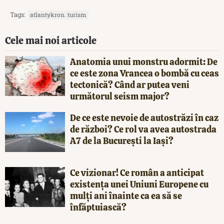
Tags:
atlantykron. turism
Cele mai noi articole
Anatomia unui monstru adormit: De
ce este zona Vrancea o bombă cu ceas
tectonică? Când ar putea veni
următorul seism major?
De ce este nevoie de autostrăzi în caz
de război? Ce rol va avea autostrada
A7 de la București la Iași?
Ce vizionar! Ce român a anticipat
existența unei Uniuni Europene cu
mulți ani înainte ca ea să se
înfăptuiască?