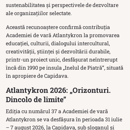
sustenabilitatea și perspectivele de dezvoltare
ale organizațiilor selectate.
Această recunoaștere confirmă contribuția
Academiei de vară Atlantykron la promovarea
educației, culturii, dialogului intercultural,
creativității, științei și dezvoltării durabile,
printr-un proiect unic, desfășurat neîntrerupt
încă din 1990 pe insula „Inelul de Piatră”, situată
în apropiere de Capidava.
Atlantykron 2026: „Orizonturi.
Dincolo de limite”
Ediția cu numărul 37 a Academiei de vară
Atlantykron se va desfășura în perioada 31 iulie
– 7 august 2026, la Capidava, sub sloganul și