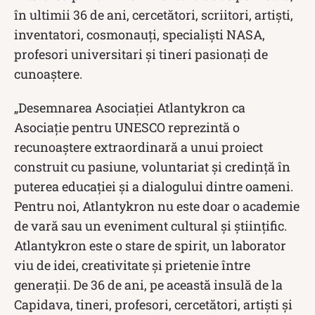
în ultimii 36 de ani, cercetători, scriitori, artiști,
inventatori, cosmonauți, specialiști NASA,
profesori universitari și tineri pasionați de
cunoaștere.
„Desemnarea Asociației Atlantykron ca
Asociație pentru UNESCO reprezintă o
recunoaștere extraordinară a unui proiect
construit cu pasiune, voluntariat și credință în
puterea educației și a dialogului dintre oameni.
Pentru noi, Atlantykron nu este doar o academie
de vară sau un eveniment cultural și științific.
Atlantykron este o stare de spirit, un laborator
viu de idei, creativitate și prietenie între
generații. De 36 de ani, pe această insulă de la
Capidava, tineri, profesori, cercetători, artiști și