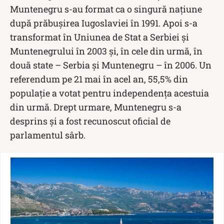
Muntenegru s-au format ca o singură națiune
după prăbușirea Iugoslaviei în 1991. Apoi s-a
transformat în Uniunea de Stat a Serbiei și
Muntenegrului în 2003 și, în cele din urmă, în
două state – Serbia și Muntenegru – în 2006. Un
referendum pe 21 mai în acel an, 55,5% din
populație a votat pentru independența acestuia
din urmă. Drept urmare, Muntenegru s-a
desprins și a fost recunoscut oficial de
parlamentul sârb.