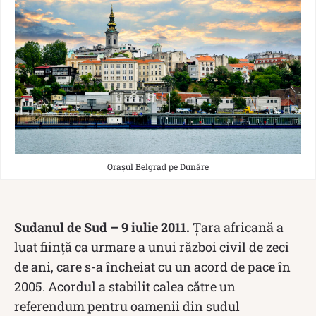
Orașul Belgrad pe Dunăre
Sudanul de Sud – 9 iulie 2011.
Țara africană a
luat ființă ca urmare a unui război civil de zeci
de ani, care s-a încheiat cu un acord de pace în
2005. Acordul a stabilit calea către un
referendum pentru oamenii din sudul