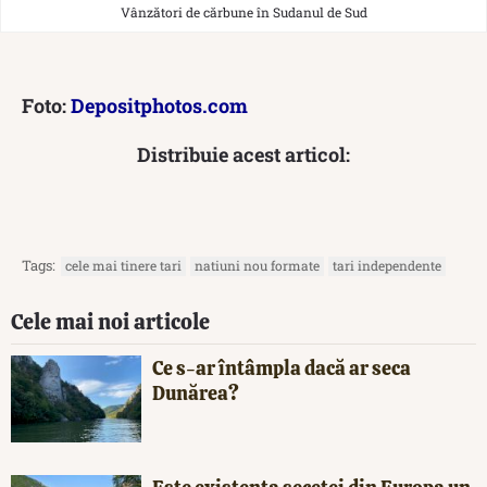
Vânzători de cărbune în Sudanul de Sud
Foto:
Depositphotos.com
Distribuie acest articol:
Tags:
cele mai tinere tari
natiuni nou formate
tari independente
Cele mai noi articole
Ce s-ar întâmpla dacă ar seca
Dunărea?