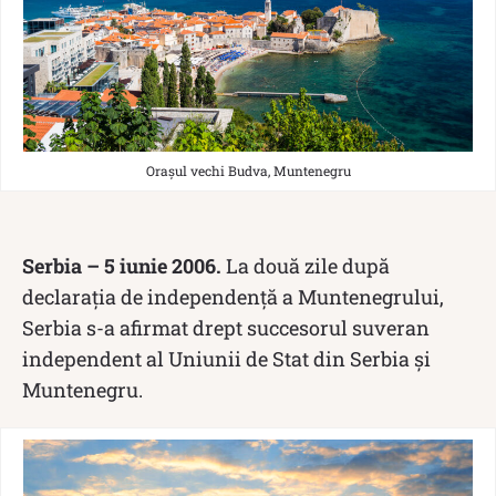
Orașul vechi Budva, Muntenegru
Serbia – 5 iunie 2006.
La două zile după
declarația de independență a Muntenegrului,
Serbia s-a afirmat drept succesorul suveran
independent al Uniunii de Stat din Serbia și
Muntenegru.