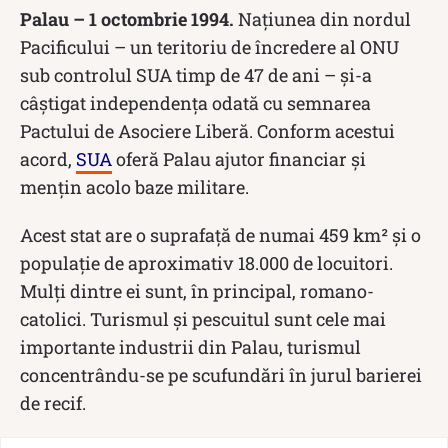
Palau – 1 octombrie 1994.
Națiunea din nordul
Pacificului – un teritoriu de încredere al ONU
sub controlul SUA timp de 47 de ani – și-a
câștigat independența odată cu semnarea
Pactului de Asociere Liberă. Conform acestui
acord,
SUA
oferă Palau ajutor financiar și
mențin acolo baze militare.
Acest stat are o suprafață de numai 459 km² și o
populație de aproximativ 18.000 de locuitori.
Mulți dintre ei sunt, în principal, romano-
catolici. Turismul și pescuitul sunt cele mai
importante industrii din Palau, turismul
concentrându-se pe scufundări în jurul barierei
de recif.