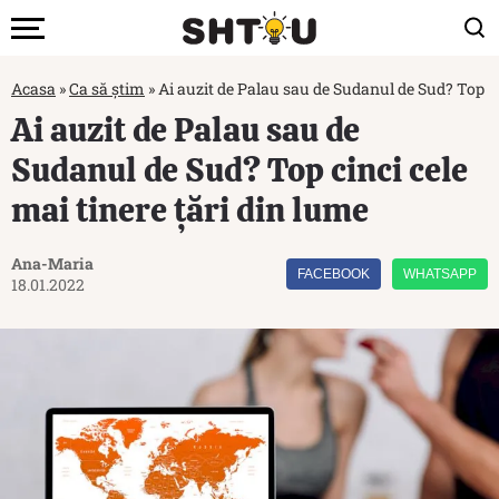
Acasa
»
Ca să știm
»
Ai auzit de Palau sau de Sudanul de Sud? Top ci
Ai auzit de Palau sau de
Sudanul de Sud? Top cinci cele
mai tinere țări din lume
Ana-Maria
FACEBOOK
WHATSAPP
18.01.2022