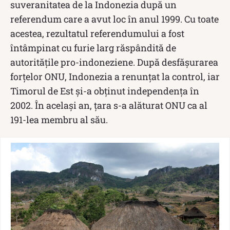
suveranitatea de la Indonezia după un
referendum care a avut loc în anul 1999. Cu toate
acestea, rezultatul referendumului a fost
întâmpinat cu furie larg răspândită de
autoritățile pro-indoneziene. După desfășurarea
forțelor ONU, Indonezia a renunțat la control, iar
Timorul de Est și-a obținut independența în
2002. În același an, țara s-a alăturat ONU ca al
191-lea membru al său.