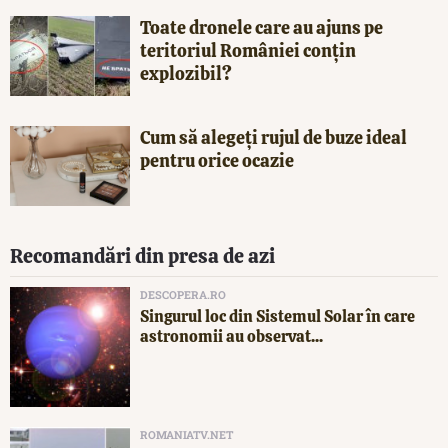
Toate dronele care au ajuns pe
teritoriul României conțin
explozibil?
Cum să alegeți rujul de buze ideal
pentru orice ocazie
Recomandări din presa de azi
DESCOPERA.RO
Singurul loc din Sistemul Solar în care
astronomii au observat...
ROMANIATV.NET