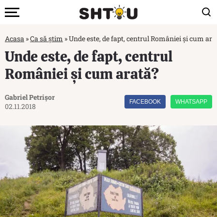
Acasa
»
Ca să știm
»
Unde este, de fapt, centrul României și cum ara
Unde este, de fapt, centrul
României și cum arată?
Gabriel Petrișor
FACEBOOK
WHATSAPP
02.11.2018