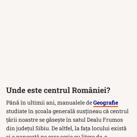
Unde este centrul României?
Până în ultimii ani, manualele de
Geografie
studiate în școala generală susțineau că centrul
ţării noastre se găseşte în satul Dealu Frumos
din judeţul Sibiu. De altfel, la fața locului există
și o pancartă pe care scrie cu litere de-o