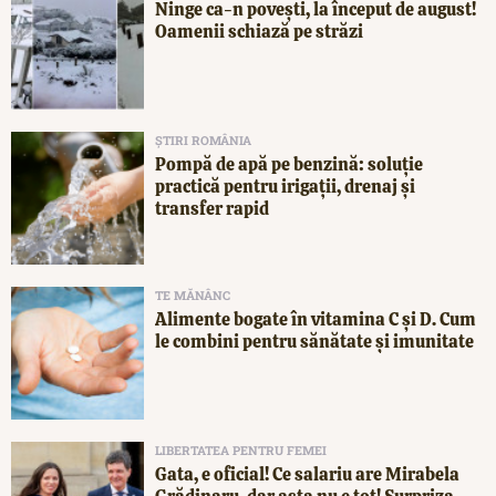
Ninge ca-n povești, la început de august!
Oamenii schiază pe străzi
ȘTIRI ROMÂNIA
Pompă de apă pe benzină: soluție
practică pentru irigații, drenaj și
transfer rapid
TE MĂNÂNC
Alimente bogate în vitamina C și D. Cum
le combini pentru sănătate și imunitate
LIBERTATEA PENTRU FEMEI
Gata, e oficial! Ce salariu are Mirabela