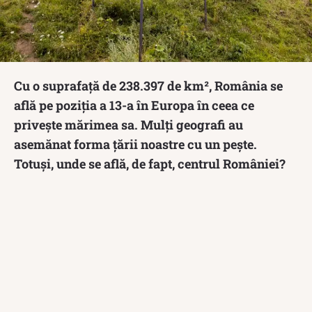
Cu o suprafață de 238.397 de km², România se
află pe poziția a 13-a în Europa în ceea ce
privește mărimea sa. Mulți geografi au
asemănat forma țării noastre cu un pește.
Totuși, unde se află, de fapt, centrul României?