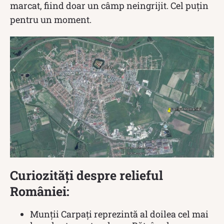
marcat, fiind doar un câmp neingrijit. Cel puțin
pentru un moment.
Curiozități despre relieful
României:
Munţii Carpaţi reprezintă al doilea cel mai