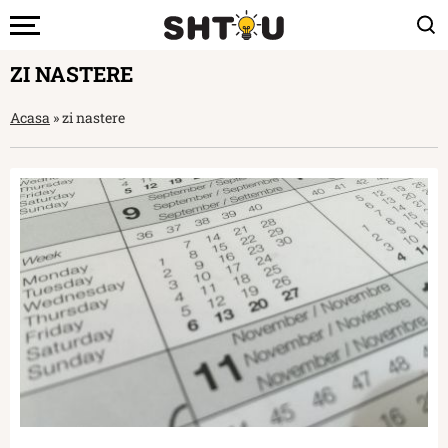
ZI NASTERE
Acasa
»
zi nastere