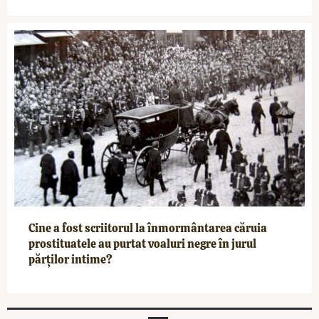
Cine a fost scriitorul la înmormântarea căruia
prostituatele au purtat voaluri negre în jurul
părților intime?