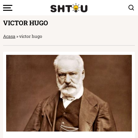
VICTOR HUGO
Acasa
»
victor hugo