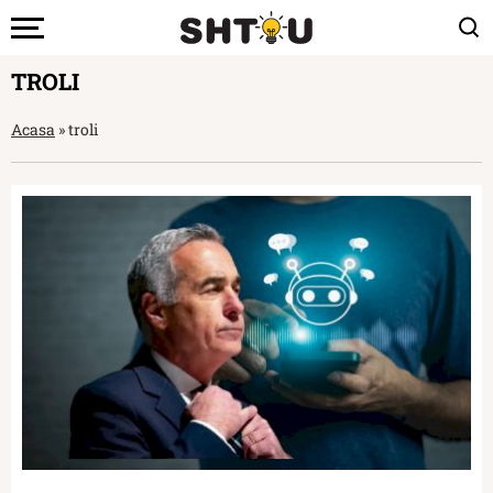
TROLI
Acasa
»
troli