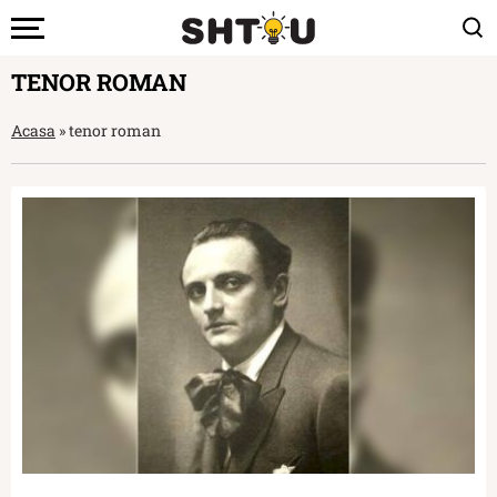
TENOR ROMAN
Acasa
»
tenor roman