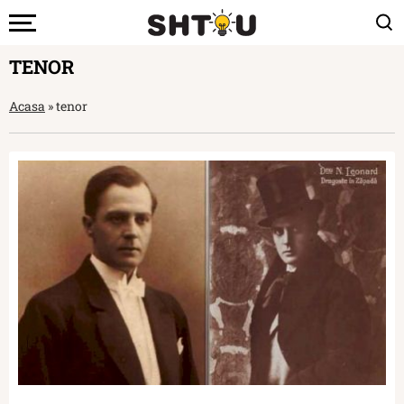
TENOR
Acasa
»
tenor