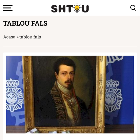
TABLOU FALS
Acasa
»
tablou fals