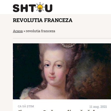
REVOLUTIA FRANCEZA
Acasa
»
revolutia franceza
CA SĂ ȘTIM
11 aug. 2021